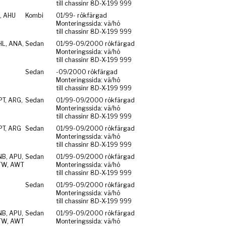
till chassinr 8D-X-199 999
, AHU
Kombi
01/99- rökfärgad
Monteringssida: vä/hö
till chassinr 8D-X-199 999
HL, ANA,
Sedan
01/99-09/2000 rökfärgad
Monteringssida: vä/hö
till chassinr 8D-X-199 999
Sedan
-09/2000 rökfärgad
Monteringssida: vä/hö
till chassinr 8D-X-199 999
PT, ARG,
Sedan
01/99-09/2000 rökfärgad
Monteringssida: vä/hö
till chassinr 8D-X-199 999
PT, ARG
Sedan
01/99-09/2000 rökfärgad
Monteringssida: vä/hö
till chassinr 8D-X-199 999
NB, APU,
Sedan
01/99-09/2000 rökfärgad
TW, AWT
Monteringssida: vä/hö
till chassinr 8D-X-199 999
Sedan
01/99-09/2000 rökfärgad
Monteringssida: vä/hö
till chassinr 8D-X-199 999
NB, APU,
Sedan
01/99-09/2000 rökfärgad
TW, AWT
Monteringssida: vä/hö