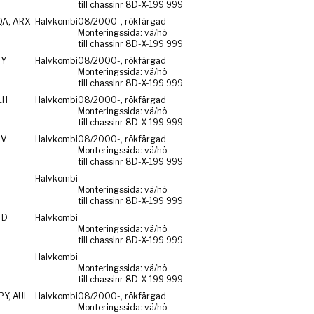
till chassinr 8D-X-199 999
QA, ARX
Halvkombi
08/2000-, rökfärgad
Monteringssida: vä/hö
till chassinr 8D-X-199 999
RY
Halvkombi
08/2000-, rökfärgad
Monteringssida: vä/hö
till chassinr 8D-X-199 999
LH
Halvkombi
08/2000-, rökfärgad
Monteringssida: vä/hö
till chassinr 8D-X-199 999
SV
Halvkombi
08/2000-, rökfärgad
Monteringssida: vä/hö
till chassinr 8D-X-199 999
Halvkombi
Monteringssida: vä/hö
till chassinr 8D-X-199 999
TD
Halvkombi
Monteringssida: vä/hö
till chassinr 8D-X-199 999
Halvkombi
Monteringssida: vä/hö
till chassinr 8D-X-199 999
PY, AUL
Halvkombi
08/2000-, rökfärgad
Monteringssida: vä/hö