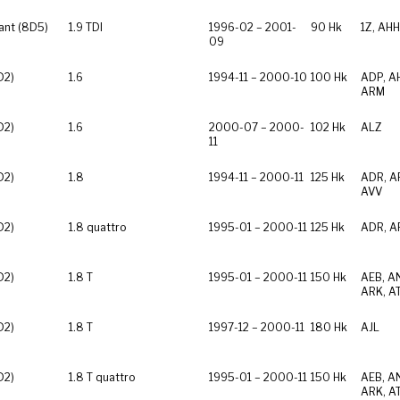
ant (8D5)
1.9 TDI
1996-02 – 2001-
90 Hk
1Z, AHH
09
D2)
1.6
1994-11 – 2000-10
100 Hk
ADP, A
ARM
D2)
1.6
2000-07 – 2000-
102 Hk
ALZ
11
D2)
1.8
1994-11 – 2000-11
125 Hk
ADR, A
AVV
D2)
1.8 quattro
1995-01 – 2000-11
125 Hk
ADR, A
D2)
1.8 T
1995-01 – 2000-11
150 Hk
AEB, A
ARK, A
D2)
1.8 T
1997-12 – 2000-11
180 Hk
AJL
D2)
1.8 T quattro
1995-01 – 2000-11
150 Hk
AEB, A
ARK, A