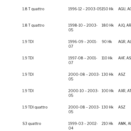
1.8 T quattro
1996-12 – 2003-05
150 Hk
AGU, A
1.8 T quattro
1998-10 – 2003-
180 Hk
AJQ, A
05
1.9 TDI
1996-09 – 2001-
90 Hk
AGR, A
07
1.9 TDI
1997-08 – 2001-
110 Hk
AHF, A
07
1.9 TDI
2000-08 – 2003-
130 Hk
ASZ
05
1.9 TDI
2000-10 – 2003-
100 Hk
AXR, A
05
1.9 TDI quattro
2000-08 – 2003-
130 Hk
ASZ
05
S3 quattro
1999-03 – 2002-
210 Hk
AMK, A
04