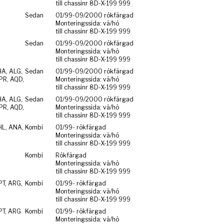
till chassinr 8D-X-199 999
Sedan
01/99-09/2000 rökfärgad
Monteringssida: vä/hö
till chassinr 8D-X-199 999
Sedan
01/99-09/2000 rökfärgad
Monteringssida: vä/hö
till chassinr 8D-X-199 999
HA, ALG,
Sedan
01/99-09/2000 rökfärgad
PR, AQD,
Monteringssida: vä/hö
till chassinr 8D-X-199 999
HA, ALG,
Sedan
01/99-09/2000 rökfärgad
PR, AQD,
Monteringssida: vä/hö
till chassinr 8D-X-199 999
HL, ANA,
Kombi
01/99- rökfärgad
Monteringssida: vä/hö
till chassinr 8D-X-199 999
Kombi
Rökfärgad
Monteringssida: vä/hö
till chassinr 8D-X-199 999
PT, ARG,
Kombi
01/99- rökfärgad
Monteringssida: vä/hö
till chassinr 8D-X-199 999
PT, ARG
Kombi
01/99- rökfärgad
Monteringssida: vä/hö