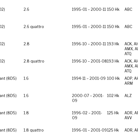
D2)
2.6
1995-01 – 2000-11
150 Hk
ABC
D2)
2.6 quattro
1995-01 – 2000-11
150 Hk
ABC
D2)
2.8
1996-10 – 2000-11
193 Hk
ACK, A
AMX, A
ATQ
D2)
2.8 quattro
1996-10 – 2001-08
193 Hk
ACK, A
AMX, A
ATQ
ant (8D5)
1.6
1994-11 – 2001-09
100 Hk
ADP, A
ARM
ant (8D5)
1.6
2000-07 – 2001-
102 Hk
ALZ
09
ant (8D5)
1.8
1996-02 – 2001-
125 Hk
ADR, A
09
AVV
ant (8D5)
1.8 quattro
1996-01 – 2001-09
125 Hk
ADR, A