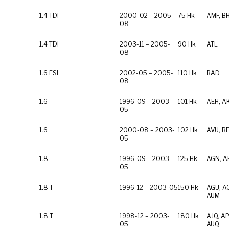
1.4 TDI
2000-02 – 2005-
75 Hk
AMF, B
08
1.4 TDI
2003-11 – 2005-
90 Hk
ATL
08
1.6 FSI
2002-05 – 2005-
110 Hk
BAD
08
1.6
1996-09 – 2003-
101 Hk
AEH, A
05
1.6
2000-08 – 2003-
102 Hk
AVU, B
05
1.8
1996-09 – 2003-
125 Hk
AGN, A
05
1.8 T
1996-12 – 2003-05
150 Hk
AGU, A
AUM
1.8 T
1998-12 – 2003-
180 Hk
AJQ, AP
05
AUQ