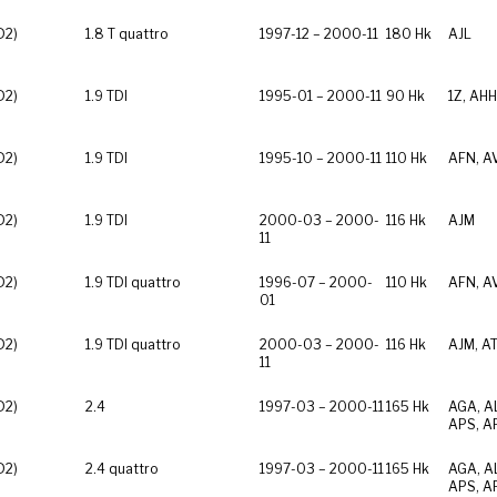
D2)
1.8 T quattro
1997-12 – 2000-11
180 Hk
AJL
D2)
1.9 TDI
1995-01 – 2000-11
90 Hk
1Z, AHH
D2)
1.9 TDI
1995-10 – 2000-11
110 Hk
AFN, A
D2)
1.9 TDI
2000-03 – 2000-
116 Hk
AJM
11
D2)
1.9 TDI quattro
1996-07 – 2000-
110 Hk
AFN, A
01
D2)
1.9 TDI quattro
2000-03 – 2000-
116 Hk
AJM, AT
11
D2)
2.4
1997-03 – 2000-11
165 Hk
AGA, AL
APS, A
D2)
2.4 quattro
1997-03 – 2000-11
165 Hk
AGA, AL
APS, A