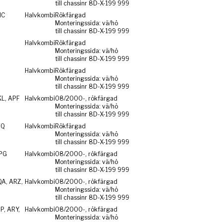
till chassinr 8D-X-199 999
HC
Halvkombi
Rökfärgad
Monteringssida: vä/hö
till chassinr 8D-X-199 999
Halvkombi
Rökfärgad
Monteringssida: vä/hö
till chassinr 8D-X-199 999
Halvkombi
Rökfärgad
Monteringssida: vä/hö
till chassinr 8D-X-199 999
KL, APF
Halvkombi
08/2000-, rökfärgad
Monteringssida: vä/hö
till chassinr 8D-X-199 999
FQ
Halvkombi
Rökfärgad
Monteringssida: vä/hö
till chassinr 8D-X-199 999
PG
Halvkombi
08/2000-, rökfärgad
Monteringssida: vä/hö
till chassinr 8D-X-199 999
QA, ARZ,
Halvkombi
08/2000-, rökfärgad
Monteringssida: vä/hö
till chassinr 8D-X-199 999
P, ARY,
Halvkombi
08/2000-, rökfärgad
Monteringssida: vä/hö