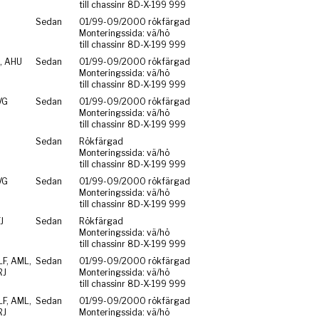
till chassinr 8D-X-199 999
Sedan
01/99-09/2000 rökfärgad
Monteringssida: vä/hö
till chassinr 8D-X-199 999
, AHU
Sedan
01/99-09/2000 rökfärgad
Monteringssida: vä/hö
till chassinr 8D-X-199 999
VG
Sedan
01/99-09/2000 rökfärgad
Monteringssida: vä/hö
till chassinr 8D-X-199 999
Sedan
Rökfärgad
Monteringssida: vä/hö
till chassinr 8D-X-199 999
VG
Sedan
01/99-09/2000 rökfärgad
Monteringssida: vä/hö
till chassinr 8D-X-199 999
J
Sedan
Rökfärgad
Monteringssida: vä/hö
till chassinr 8D-X-199 999
F, AML,
Sedan
01/99-09/2000 rökfärgad
RJ
Monteringssida: vä/hö
till chassinr 8D-X-199 999
F, AML,
Sedan
01/99-09/2000 rökfärgad
RJ
Monteringssida: vä/hö