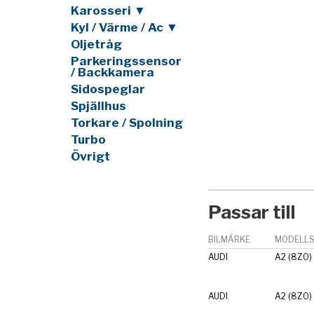
Karosseri ▼
Kyl / Värme / Ac ▼
Oljetråg
Parkeringssensor
/ Backkamera
Sidospeglar
Spjällhus
Torkare / Spolning
Turbo
Övrigt
Passar till
BILMÄRKE
MODELLS
AUDI
A2 (8Z0)
AUDI
A2 (8Z0)