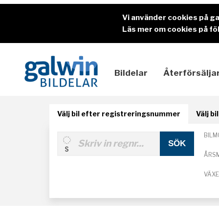
Vi använder cookies på g
Läs mer om cookies på föl
Bildelar
Återförsälja
Välj bil efter registreringsnummer
Välj b
BILM
ÅRS
VÄX