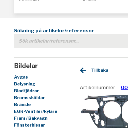
Sökning på artikelnr/referensnr
Bildelar
Tillbaka
Avgas
Belysning
Artikelnummer
00
Bladfjädrar
Bromssköldar
Bränsle
EGR-Ventiler/kylare
Fram / Bakvagn
Fönsterhissar