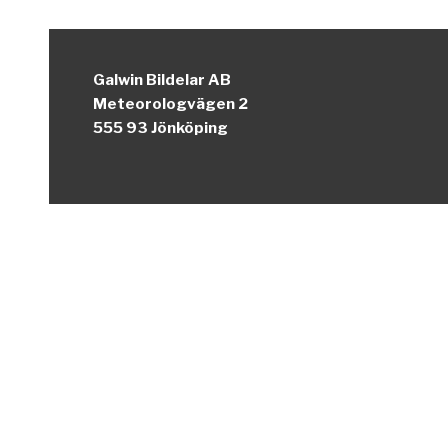
Galwin Bildelar AB
Meteorologvägen 2
555 93 Jönköping