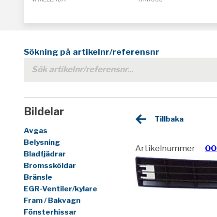
Sökning på artikelnr/referensnr
Bildelar
Tillbaka
Avgas
Belysning
Artikelnummer
00
Bladfjädrar
Bromssköldar
Bränsle
EGR-Ventiler/kylare
Fram / Bakvagn
Fönsterhissar