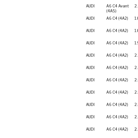
AUDI
A6 C4 Avant
2
(4A5)
AUDI
A6 C4 (4A2)
1
AUDI
A6 C4 (4A2)
1
AUDI
A6 C4 (4A2)
1.
AUDI
A6 C4 (4A2)
2
AUDI
A6 C4 (4A2)
2
AUDI
A6 C4 (4A2)
2
AUDI
A6 C4 (4A2)
2
AUDI
A6 C4 (4A2)
2
AUDI
A6 C4 (4A2)
2
AUDI
A6 C4 (4A2)
2