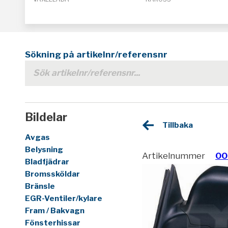
Sökning på artikelnr/referensnr
Bildelar
Tillbaka
Avgas
Belysning
Artikelnummer
00
Bladfjädrar
Bromssköldar
Bränsle
EGR-Ventiler/kylare
Fram / Bakvagn
Fönsterhissar