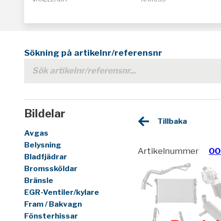
Sökning på artikelnr/referensnr
Bildelar
Tillbaka
Avgas
Belysning
Artikelnummer
00
Bladfjädrar
Bromssköldar
Bränsle
EGR-Ventiler/kylare
Fram / Bakvagn
Fönsterhissar