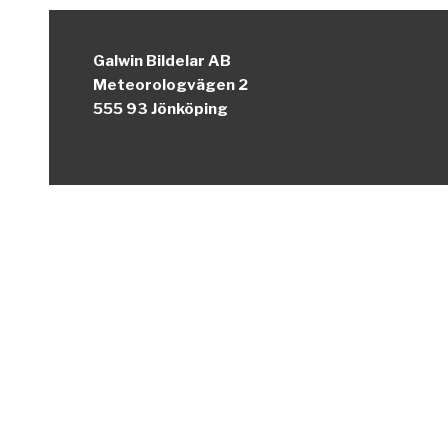
Galwin Bildelar AB
Meteorologvägen 2
555 93 Jönköping