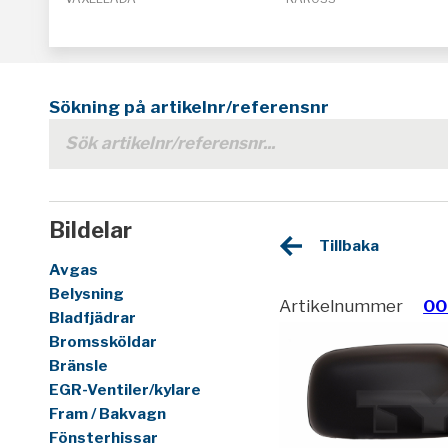
Sökning på artikelnr/referensnr
Bildelar
Tillbaka
Avgas
Belysning
Artikelnummer
00
Bladfjädrar
Bromssköldar
Bränsle
EGR-Ventiler/kylare
Fram / Bakvagn
Fönsterhissar