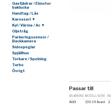
Gasfjädrar / Elmotor
baklucka
Handtag / Lås
Karosseri ▼
Kyl / Värme / Ac ▼
Oljetråg
Parkeringssensor /
Backkamera
Sidospeglar
Spjällhus
Torkare / Spolning
Turbo
Övrigt
Passar till
BILMÄRKE
MODELLSERIE
BI
AUDI
100 C4 Avant
2