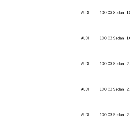
AUDI
100 C3 Sedan
1
AUDI
100 C3 Sedan
1
AUDI
100 C3 Sedan
2
AUDI
100 C3 Sedan
2
AUDI
100 C3 Sedan
2