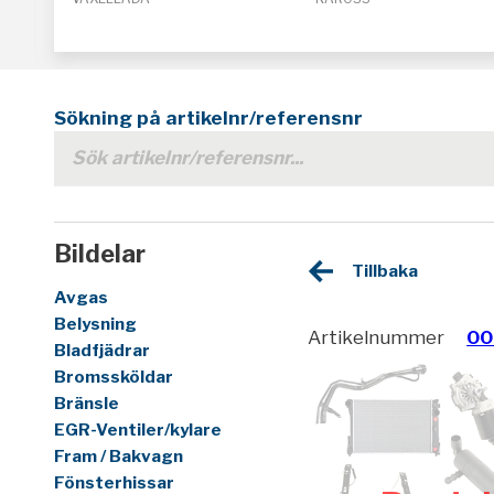
Sökning på artikelnr/referensnr
Bildelar
Tillbaka
Avgas
Belysning
Artikelnummer
00
Bladfjädrar
Bromssköldar
Bränsle
EGR-Ventiler/kylare
Fram / Bakvagn
Fönsterhissar