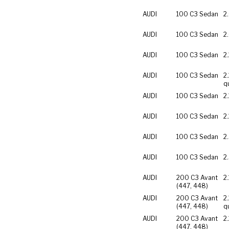
AUDI
100 C3 Sedan
2
AUDI
100 C3 Sedan
2
AUDI
100 C3 Sedan
2
AUDI
100 C3 Sedan
2
q
AUDI
100 C3 Sedan
2
AUDI
100 C3 Sedan
2
AUDI
100 C3 Sedan
2
AUDI
100 C3 Sedan
2
AUDI
200 C3 Avant
2
(447, 448)
AUDI
200 C3 Avant
2
(447, 448)
q
AUDI
200 C3 Avant
2
(447, 448)