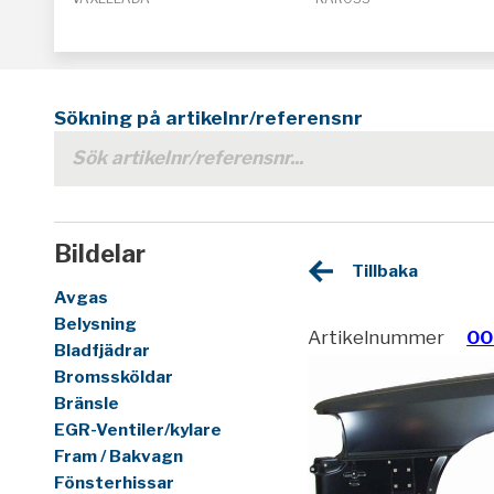
Sökning på artikelnr/referensnr
Bildelar
Tillbaka
Avgas
Belysning
Artikelnummer
00
Bladfjädrar
Bromssköldar
Bränsle
EGR-Ventiler/kylare
Fram / Bakvagn
Fönsterhissar