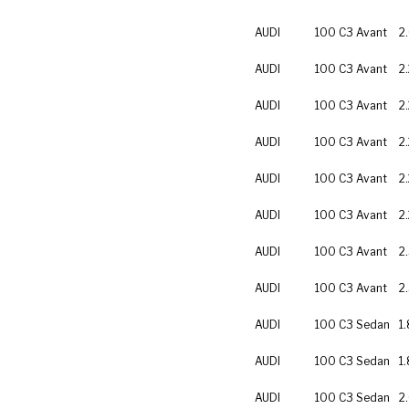
AUDI
100 C3 Avant
2
AUDI
100 C3 Avant
2
AUDI
100 C3 Avant
2
AUDI
100 C3 Avant
2
AUDI
100 C3 Avant
2
AUDI
100 C3 Avant
2
AUDI
100 C3 Avant
2
AUDI
100 C3 Avant
2
AUDI
100 C3 Sedan
1
AUDI
100 C3 Sedan
1
AUDI
100 C3 Sedan
2