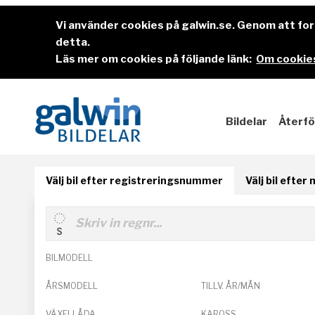
Vi använder cookies på galwin.se. Genom att f
detta.
Läs mer om cookies på följande länk:
Om cookies
Bildelar
Återfö
Välj bil efter registreringsnummer
Välj bil efter
BILMODELL
ÅRSMODELL
TILLV. ÅR/MÅN
VÄXELLÅDA
KAROSS