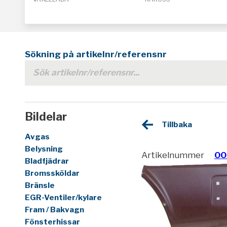
Sökning på artikelnr/referensnr
Bildelar
Tillbaka
Avgas
Belysning
Artikelnummer
00
Bladfjädrar
Bromssköldar
Bränsle
EGR-Ventiler/kylare
Fram / Bakvagn
Fönsterhissar