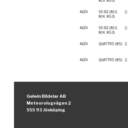
819, 853)
AUDI
90 B2 (813,
2
814, 853)
AUDI
90 B2 (813,
2
814, 853)
AUDI
QUATTRO (85)
2
AUDI
QUATTRO (85)
2
Galwin Bildelar AB
Meteorologvägen 2
555 93 Jönköping