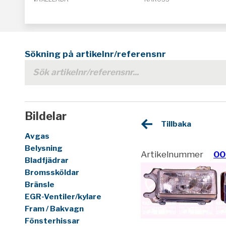
Sökning på artikelnr/referensnr
Bildelar
Tillbaka
Avgas
Belysning
Artikelnummer
00
Bladfjädrar
Bromssköldar
Bränsle
EGR-Ventiler/kylare
Fram / Bakvagn
Fönsterhissar