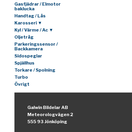
Gasfjädrar / Elmotor
baklucka
Handtag / Lås
Karosseri ▼
Kyl / Värme / Ac ▼
Oljetråg
Parkeringssensor /
Backkamera
Sidospeglar
Spjällhus
Torkare / Spolning
Turbo
Övrigt
Galwin Bildelar AB
Meteorologvägen 2
555 93 Jönköping