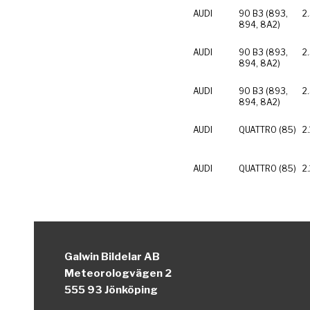
AUDI
90 B3 (893,
2
894, 8A2)
AUDI
90 B3 (893,
2
894, 8A2)
AUDI
90 B3 (893,
2
894, 8A2)
AUDI
QUATTRO (85)
2
AUDI
QUATTRO (85)
2
Galwin Bildelar AB
Meteorologvägen 2
555 93 Jönköping