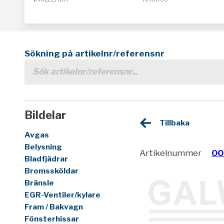
Sökning på artikelnr/referensnr
Bildelar
Tillbaka
Avgas
Belysning
Artikelnummer
00
Bladfjädrar
Bromssköldar
Bränsle
EGR-Ventiler/kylare
Fram / Bakvagn
Fönsterhissar