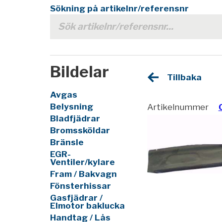
Sökning på artikelnr/referensnr
Bildelar
Tillbaka
Avgas
Belysning
Artikelnummer
Bladfjädrar
Bromssköldar
Bränsle
EGR-
Ventiler/kylare
Fram / Bakvagn
Fönsterhissar
Gasfjädrar /
Elmotor baklucka
Handtag / Lås