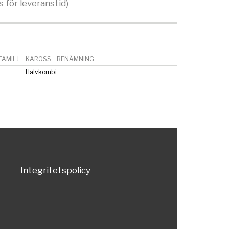
s för leveranstid)
AMILJ
KAROSS
BENÄMNING
Halvkombi
Integritetspolicy