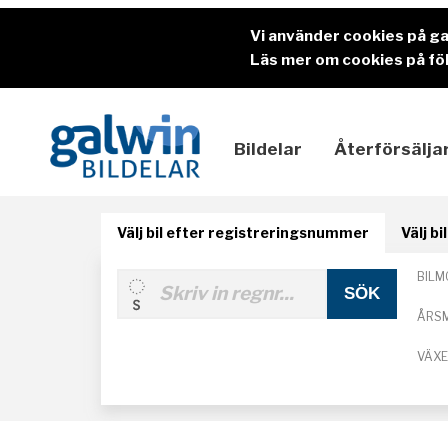
Vi använder cookies på g
Läs mer om cookies på föl
Bildelar
Återförsälja
Välj bil efter registreringsnummer
Välj b
BILM
ÅRS
VÄX