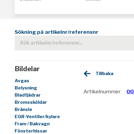
Sökning på artikelnr/referensnr
Bildelar
Tillbaka
Avgas
Belysning
Artikelnummer
00
Bladfjädrar
Bromssköldar
Bränsle
EGR-Ventiler/kylare
Fram / Bakvagn
Fönsterhissar