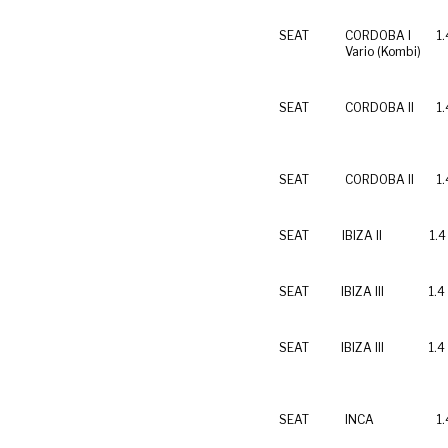
SEAT
CORDOBA I
1
Vario (Kombi)
SEAT
CORDOBA II
1
SEAT
CORDOBA II
1
SEAT
IBIZA II
1.4
SEAT
IBIZA III
1.4
SEAT
IBIZA III
1.4
SEAT
INCA
1