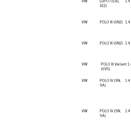
VW
LUPO I (6X1,
1.4
6E1)
VW
POLO III (6N2)
1.4
VW
POLO III (6N2)
1.4
VW
POLO III Variant
1
(6V5)
VW
POLO IV (9N,
1.4
9A)
VW
POLO IV (9N,
1.4
9A)