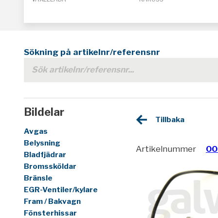
Sökning på artikelnr/referensnr
Bildelar
Tillbaka
Avgas
Belysning
Artikelnummer
00
Bladfjädrar
Bromssköldar
Bränsle
EGR-Ventiler/kylare
Fram / Bakvagn
Fönsterhissar