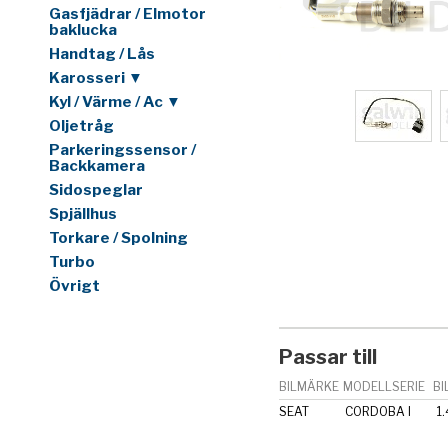
Gasfjädrar / Elmotor
baklucka
Handtag / Lås
Karosseri ▼
Kyl / Värme / Ac ▼
Oljetråg
Parkeringssensor /
Backkamera
Sidospeglar
Spjällhus
Torkare / Spolning
Turbo
Övrigt
Passar till
BILMÄRKE
MODELLSERIE
BI
SEAT
CORDOBA I
1