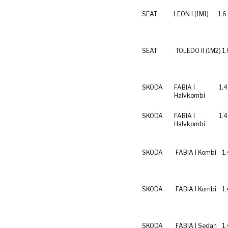
SEAT
LEON I (1M1)
1.6
SEAT
TOLEDO II (1M2)
1
SKODA
FABIA I
1.
Halvkombi
SKODA
FABIA I
1.
Halvkombi
SKODA
FABIA I Kombi
1
SKODA
FABIA I Kombi
1
SKODA
FABIA I Sedan
1