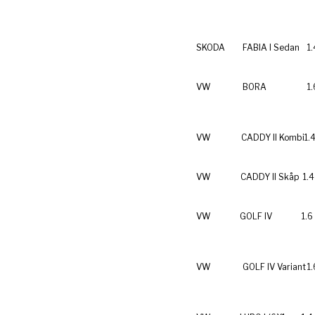
SKODA
FABIA I Sedan
1
VW
BORA
1
VW
CADDY II Kombi
1.
VW
CADDY II Skåp
1.4
VW
GOLF IV
1.6
VW
GOLF IV Variant
1