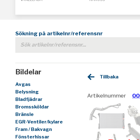
Sökning på artikelnr/referensnr
Bildelar
Tillbaka
Avgas
Belysning
Artikelnummer
00
Bladfjädrar
Bromssköldar
Bränsle
EGR-Ventiler/kylare
Fram / Bakvagn
Fönsterhissar