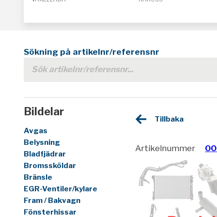
Sökning på artikelnr/referensnr
Bildelar
Tillbaka
Avgas
Belysning
Artikelnummer
00
Bladfjädrar
Bromssköldar
Bränsle
EGR-Ventiler/kylare
Fram / Bakvagn
Fönsterhissar