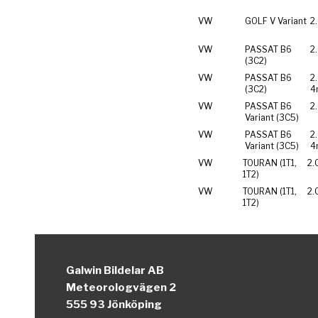
VW
GOLF V Variant
2
VW
PASSAT B6
2
(3C2)
VW
PASSAT B6
2
(3C2)
4
VW
PASSAT B6
2
Variant (3C5)
VW
PASSAT B6
2
Variant (3C5)
4
VW
TOURAN (1T1,
2.
1T2)
VW
TOURAN (1T1,
2.
1T2)
Galwin Bildelar AB
Meteorologvägen 2
555 93 Jönköping