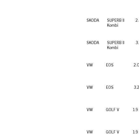
SKODA
SUPERB II
2
Kombi
SKODA
SUPERB II
3
Kombi
VW
EOS
2.
VW
EOS
3.
VW
GOLF V
1.9
VW
GOLF V
1.9