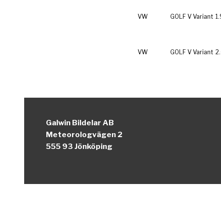
VW
GOLF V Variant
1
VW
GOLF V Variant
2
Galwin Bildelar AB
Meteorologvägen 2
555 93 Jönköping