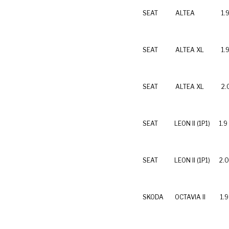
SEAT
ALTEA
1.
SEAT
ALTEA XL
1.
SEAT
ALTEA XL
2.
SEAT
LEON II (1P1)
1.9
SEAT
LEON II (1P1)
2.0
SKODA
OCTAVIA II
1.9