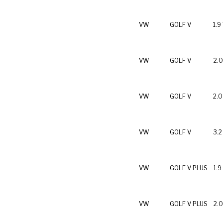
VW
GOLF V
1.9
VW
GOLF V
2.0
VW
GOLF V
2.0
VW
GOLF V
3.2
VW
GOLF V PLUS
1.9
VW
GOLF V PLUS
2.0