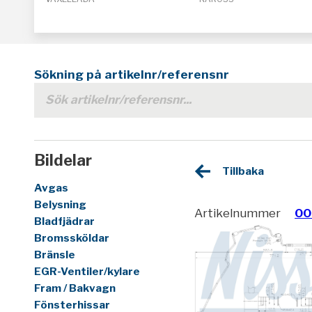
Sökning på artikelnr/referensnr
Bildelar
Tillbaka
Avgas
Belysning
Artikelnummer
00
Bladfjädrar
Bromssköldar
Bränsle
EGR-Ventiler/kylare
Fram / Bakvagn
Fönsterhissar