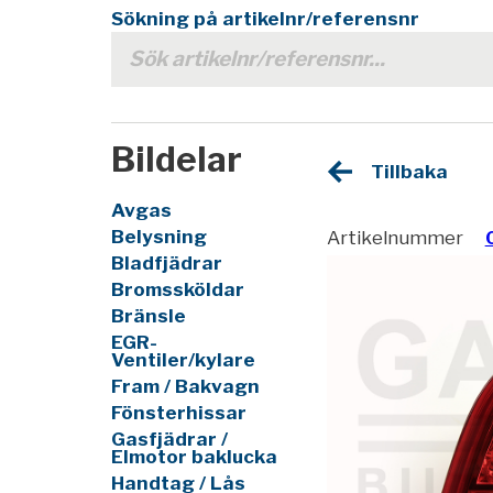
Sökning på artikelnr/referensnr
Bildelar
Tillbaka
Avgas
Belysning
Artikelnummer
Bladfjädrar
Bromssköldar
Bränsle
EGR-
Ventiler/kylare
Fram / Bakvagn
Fönsterhissar
Gasfjädrar /
Elmotor baklucka
Handtag / Lås