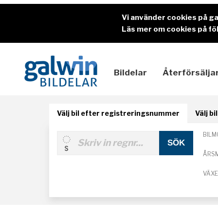
Vi använder cookies på g
Läs mer om cookies på föl
Bildelar
Återförsälja
Välj bil efter registreringsnummer
Välj b
BILM
ÅRS
VÄX