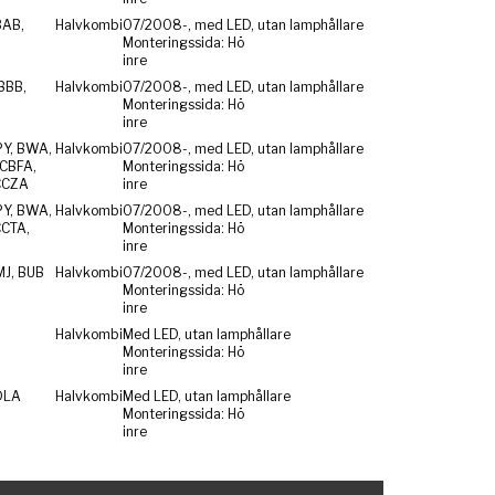
BAB,
Halvkombi
07/2008-, med LED, utan lamphållare
Monteringssida: Hö
inre
BBB,
Halvkombi
07/2008-, med LED, utan lamphållare
Monteringssida: Hö
inre
PY, BWA,
Halvkombi
07/2008-, med LED, utan lamphållare
CBFA,
Monteringssida: Hö
CCZA
inre
PY, BWA,
Halvkombi
07/2008-, med LED, utan lamphållare
CCTA,
Monteringssida: Hö
inre
MJ, BUB
Halvkombi
07/2008-, med LED, utan lamphållare
Monteringssida: Hö
inre
Halvkombi
Med LED, utan lamphållare
Monteringssida: Hö
inre
DLA
Halvkombi
Med LED, utan lamphållare
Monteringssida: Hö
inre