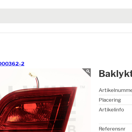
000362-2
Baklykt
Artikelnumm
Placering
Artikelinfo
Referensnr