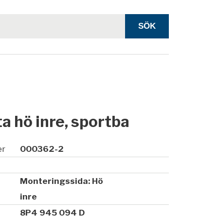
a hö inre, sportba
er
000362-2
Monteringssida: Hö
inre
8P4 945 094 D