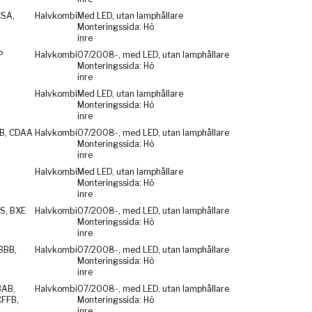
CSA,
Halvkombi
Med LED, utan lamphållare
Monteringssida: Hö
inre
P
Halvkombi
07/2008-, med LED, utan lamphållare
Monteringssida: Hö
inre
Halvkombi
Med LED, utan lamphållare
Monteringssida: Hö
inre
ZB, CDAA
Halvkombi
07/2008-, med LED, utan lamphållare
Monteringssida: Hö
inre
Halvkombi
Med LED, utan lamphållare
Monteringssida: Hö
inre
S, BXE
Halvkombi
07/2008-, med LED, utan lamphållare
Monteringssida: Hö
inre
BBB,
Halvkombi
07/2008-, med LED, utan lamphållare
Monteringssida: Hö
inre
BAB,
Halvkombi
07/2008-, med LED, utan lamphållare
CFFB,
Monteringssida: Hö
inre