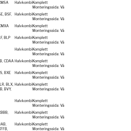
CMSA
Halvkombi
Komplett
Monteringssida: Vä
E, BSF,
Halvkombi
Komplett
Monteringssida: Vä
 CMXA
Halvkombi
Komplett
Monteringssida: Vä
F, BLP
Halvkombi
Komplett
Monteringssida: Vä
Halvkombi
Komplett
Monteringssida: Vä
ZB, CDAA
Halvkombi
Komplett
Monteringssida: Vä
S, BXE
Halvkombi
Komplett
Monteringssida: Vä
LR, BLX,
Halvkombi
Komplett
B, BVY,
Monteringssida: Vä
Halvkombi
Komplett
Monteringssida: Vä
CBBB,
Halvkombi
Komplett
Monteringssida: Vä
BAB,
Halvkombi
Komplett
CFFB,
Monteringssida: Vä