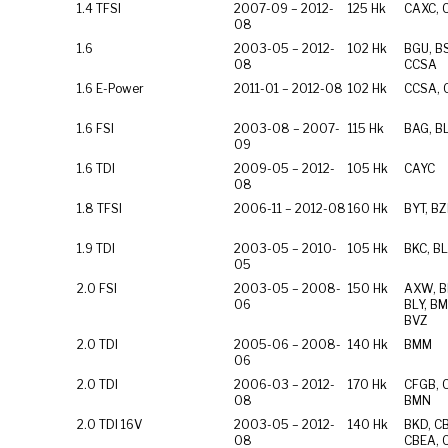
1.4 TFSI
2007-09 – 2012-
125 Hk
CAXC, 
08
1.6
2003-05 – 2012-
102 Hk
BGU, BS
08
CCSA
1.6 E-Power
2011-01 – 2012-08
102 Hk
CCSA,
1.6 FSI
2003-08 – 2007-
115 Hk
BAG, BL
09
1.6 TDI
2009-05 – 2012-
105 Hk
CAYC
08
1.8 TFSI
2006-11 – 2012-08
160 Hk
BYT, B
1.9 TDI
2003-05 – 2010-
105 Hk
BKC, BL
05
2.0 FSI
2003-05 – 2008-
150 Hk
AXW, B
06
BLY, BM
BVZ
2.0 TDI
2005-06 – 2008-
140 Hk
BMM
06
2.0 TDI
2006-03 – 2012-
170 Hk
CFGB, 
08
BMN
2.0 TDI 16V
2003-05 – 2012-
140 Hk
BKD, C
08
CBEA, 