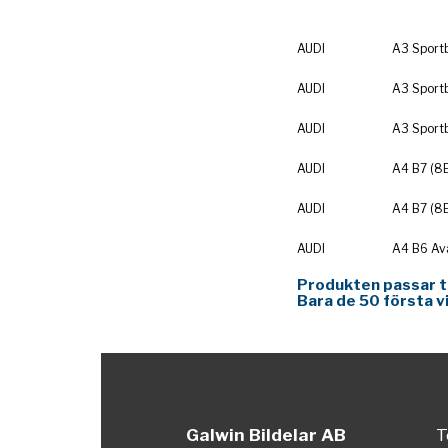
AUDI
A3 Sport
AUDI
A3 Sport
AUDI
A3 Sport
AUDI
A4 B7 (8
AUDI
A4 B7 (8
AUDI
A4 B6 Av
Produkten passar ti
Bara de 50 första v
Galwin Bildelar AB
T