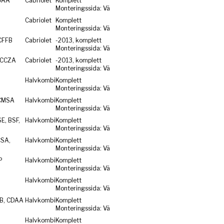
DAA
Cabriolet
Komplett
Monteringssida: Vä
Cabriolet
Komplett
Monteringssida: Vä
CFFB
Cabriolet
-2013, komplett
Monteringssida: Vä
 CCZA
Cabriolet
-2013, komplett
Monteringssida: Vä
Halvkombi
Komplett
Monteringssida: Vä
CMSA
Halvkombi
Komplett
Monteringssida: Vä
E, BSF,
Halvkombi
Komplett
Monteringssida: Vä
CSA,
Halvkombi
Komplett
Monteringssida: Vä
P
Halvkombi
Komplett
Monteringssida: Vä
Halvkombi
Komplett
Monteringssida: Vä
ZB, CDAA
Halvkombi
Komplett
Monteringssida: Vä
Halvkombi
Komplett