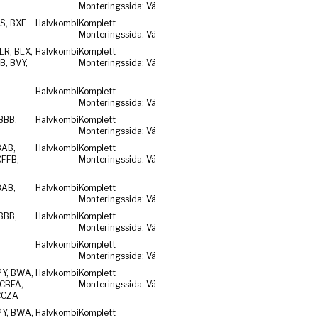
Monteringssida: Vä
S, BXE
Halvkombi
Komplett
Monteringssida: Vä
LR, BLX,
Halvkombi
Komplett
B, BVY,
Monteringssida: Vä
Halvkombi
Komplett
Monteringssida: Vä
BBB,
Halvkombi
Komplett
Monteringssida: Vä
BAB,
Halvkombi
Komplett
CFFB,
Monteringssida: Vä
BAB,
Halvkombi
Komplett
Monteringssida: Vä
BBB,
Halvkombi
Komplett
Monteringssida: Vä
Halvkombi
Komplett
Monteringssida: Vä
PY, BWA,
Halvkombi
Komplett
CBFA,
Monteringssida: Vä
CCZA
PY, BWA,
Halvkombi
Komplett