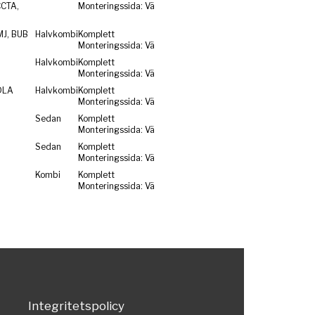
CCTA,
Monteringssida: Vä
MJ, BUB
Halvkombi
Komplett
Monteringssida: Vä
Halvkombi
Komplett
Monteringssida: Vä
DLA
Halvkombi
Komplett
Monteringssida: Vä
Sedan
Komplett
Monteringssida: Vä
Sedan
Komplett
Monteringssida: Vä
Kombi
Komplett
Monteringssida: Vä
Integritetspolicy