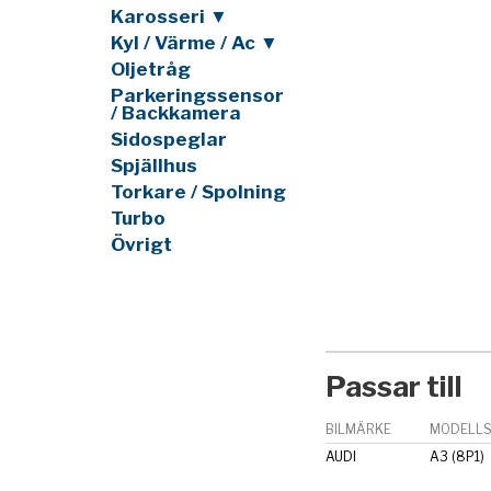
Karosseri ▼
Kyl / Värme / Ac ▼
Oljetråg
Parkeringssensor
/ Backkamera
Sidospeglar
Spjällhus
Torkare / Spolning
Turbo
Övrigt
Passar till
BILMÄRKE
MODELLS
AUDI
A3 (8P1)