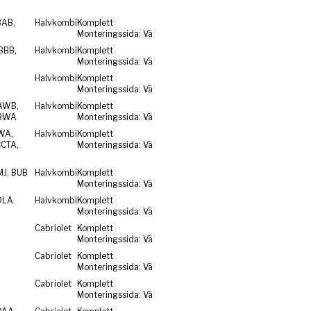
BAB,
Halvkombi
Komplett
Monteringssida: Vä
BBB,
Halvkombi
Komplett
Monteringssida: Vä
Halvkombi
Komplett
Monteringssida: Vä
AWB,
Halvkombi
Komplett
 BWA
Monteringssida: Vä
WA,
Halvkombi
Komplett
CCTA,
Monteringssida: Vä
MJ, BUB
Halvkombi
Komplett
Monteringssida: Vä
DLA
Halvkombi
Komplett
Monteringssida: Vä
Cabriolet
Komplett
Monteringssida: Vä
Cabriolet
Komplett
Monteringssida: Vä
Cabriolet
Komplett
Monteringssida: Vä