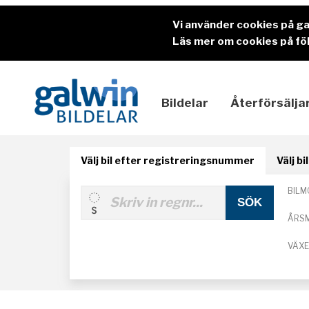
Vi använder cookies på g
Läs mer om cookies på föl
Bildelar
Återförsälja
Välj bil efter registreringsnummer
Välj b
BILM
ÅRS
VÄX