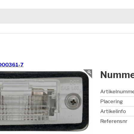
000361-7
Nummer
Artikelnumm
Placering
Artikelinfo
Referensnr