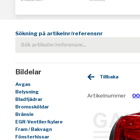
Sökning på artikelnr/referensnr
Bildelar
Tillbaka
Avgas
Belysning
Artikelnummer
00
Bladfjädrar
Bromssköldar
Bränsle
EGR-Ventiler/kylare
Fram / Bakvagn
Fönsterhissar