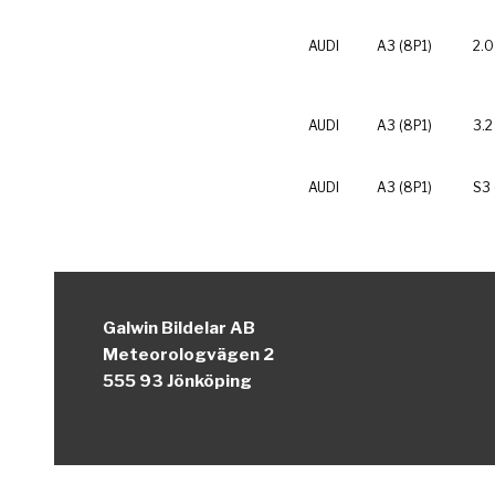
AUDI
A3 (8P1)
2.0
AUDI
A3 (8P1)
3.2
AUDI
A3 (8P1)
S3 
Galwin Bildelar AB
Meteorologvägen 2
555 93 Jönköping