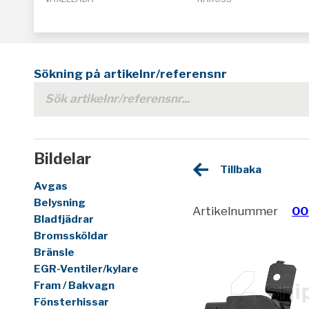
Sökning på artikelnr/referensnr
Bildelar
Tillbaka
Avgas
Belysning
Artikelnummer
00
Bladfjädrar
Bromssköldar
Bränsle
EGR-Ventiler/kylare
Fram / Bakvagn
Fönsterhissar