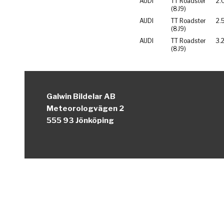
AUDI
TT Roadster
2.
(8J9)
AUDI
TT Roadster
2.
(8J9)
AUDI
TT Roadster
3.
(8J9)
Galwin Bildelar AB
Meteorologvägen 2
555 93 Jönköping