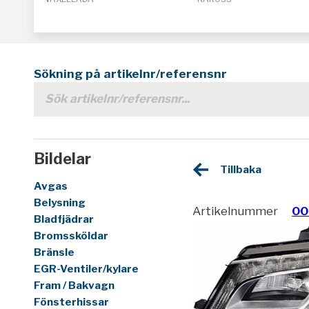
Sökning på artikelnr/referensnr
Bildelar
Tillbaka
Avgas
Belysning
Artikelnummer
00
Bladfjädrar
Bromssköldar
Bränsle
EGR-Ventiler/kylare
Fram / Bakvagn
Fönsterhissar