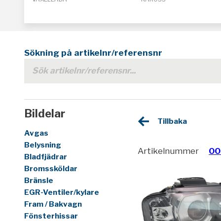
Sökning på artikelnr/referensnr
Bildelar
Tillbaka
Avgas
Belysning
Artikelnummer
00
Bladfjädrar
Bromssköldar
Bränsle
EGR-Ventiler/kylare
Fram / Bakvagn
Fönsterhissar