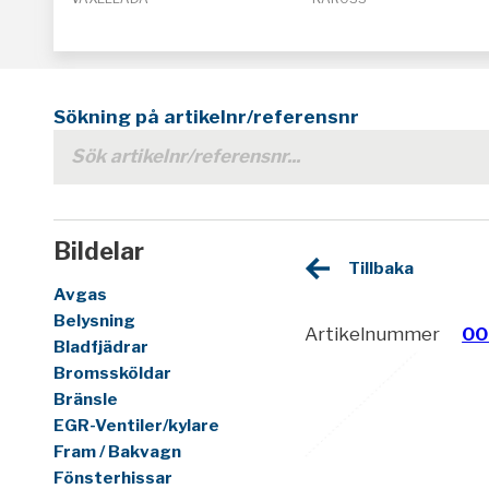
Sökning på artikelnr/referensnr
Bildelar
Tillbaka
Avgas
Belysning
Artikelnummer
00
Bladfjädrar
Bromssköldar
Bränsle
EGR-Ventiler/kylare
Fram / Bakvagn
Fönsterhissar