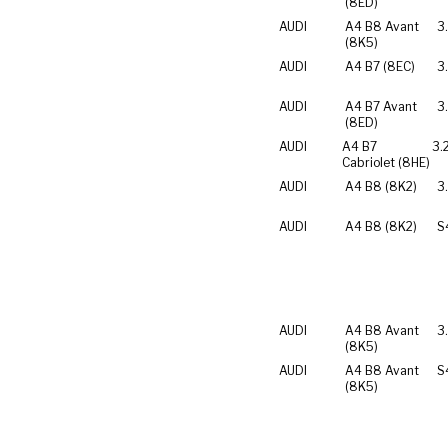
(8ED)
AUDI
A4 B8 Avant
3
(8K5)
AUDI
A4 B7 (8EC)
3
AUDI
A4 B7 Avant
3
(8ED)
AUDI
A4 B7
3.
Cabriolet (8HE)
AUDI
A4 B8 (8K2)
3
AUDI
A4 B8 (8K2)
S
AUDI
A4 B8 Avant
3
(8K5)
AUDI
A4 B8 Avant
S
(8K5)