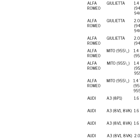
ALFA
GIULIETTA
1.4
ROMEO
(9
94
ALFA
GIULIETTA
2.
ROMEO
(9
94
ALFA
GIULIETTA
2.
ROMEO
(9
ALFA
MITO (955\_)
1.4
ROMEO
(9
ALFA
MITO (955\_)
1.4
ROMEO
(95
95
ALFA
MITO (955\_)
1.4
ROMEO
(9
95
AUDI
A3 (8P1)
1.6
AUDI
A3 (8V1, 8VK)
1.6
AUDI
A3 (8V1, 8VK)
1.6
AUDI
A3 (8V1, 8VK)
2.0