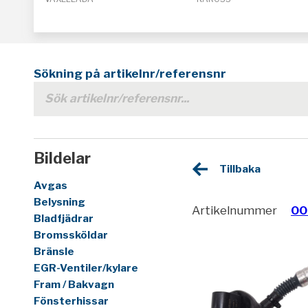
Sökning på artikelnr/referensnr
Bildelar
Tillbaka
Avgas
Belysning
Artikelnummer
00
Bladfjädrar
Bromssköldar
Bränsle
EGR-Ventiler/kylare
Fram / Bakvagn
Fönsterhissar