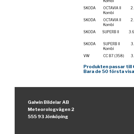
Kombi
SKODA
OCTAVIA II
2
Kombi
SKODA
OCTAVIA II
2
Kombi
SKODA
SUPERB II
3.
SKODA
SUPERB II
3
Kombi
VW
CC B7 (358)
3
Produkten passar till 
Bara de 50 första visa
Galwin Bildelar AB
Meteorologvägen 2
555 93 Jönköping