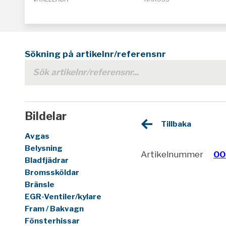
Sökning på artikelnr/referensnr
Bildelar
Tillbaka
Avgas
Belysning
Artikelnummer
00
Bladfjädrar
Bromssköldar
Bränsle
EGR-Ventiler/kylare
Fram / Bakvagn
Fönsterhissar