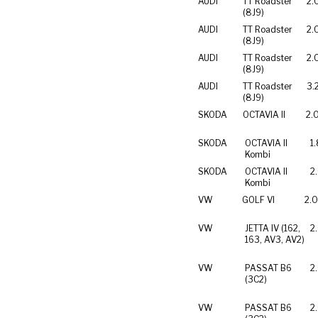
AUDI
TT Roadster
2.
(8J9)
AUDI
TT Roadster
2.
(8J9)
AUDI
TT Roadster
2.
(8J9)
AUDI
TT Roadster
3.
(8J9)
SKODA
OCTAVIA II
2.
SKODA
OCTAVIA II
1
Kombi
SKODA
OCTAVIA II
2
Kombi
VW
GOLF VI
2.0
VW
JETTA IV (162,
2
163, AV3, AV2)
VW
PASSAT B6
2
(3C2)
VW
PASSAT B6
2