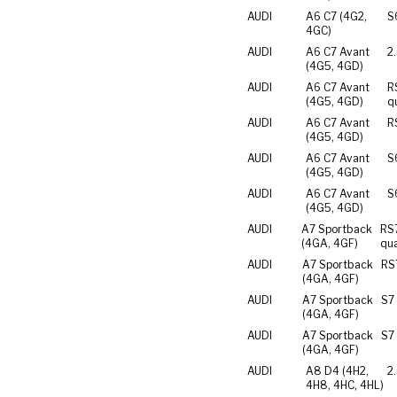
AUDI
A6 C7 (4G2,
S
4GC)
AUDI
A6 C7 Avant
2
(4G5, 4GD)
AUDI
A6 C7 Avant
R
(4G5, 4GD)
q
AUDI
A6 C7 Avant
R
(4G5, 4GD)
AUDI
A6 C7 Avant
S
(4G5, 4GD)
AUDI
A6 C7 Avant
S
(4G5, 4GD)
AUDI
A7 Sportback
RS
(4GA, 4GF)
qua
AUDI
A7 Sportback
RS
(4GA, 4GF)
AUDI
A7 Sportback
S7
(4GA, 4GF)
AUDI
A7 Sportback
S7
(4GA, 4GF)
AUDI
A8 D4 (4H2,
2
4H8, 4HC, 4HL)