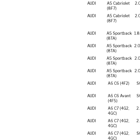
AUDI
A5 Cabriolet
2.
(8F7)
AUDI
A5 Cabriolet
2.
(8F7)
AUDI
A5 Sportback
1.8
(8TA)
AUDI
A5 Sportback
2.0
(8TA)
AUDI
A5 Sportback
2.
(8TA)
AUDI
A5 Sportback
2.
(8TA)
AUDI
A6 C6 (4F2)
S
AUDI
A6 C6 Avant
S
(4F5)
AUDI
A6 C7 (4G2,
2
4GC)
AUDI
A6 C7 (4G2,
2
4GC)
AUDI
A6 C7 (4G2,
S
4GC)