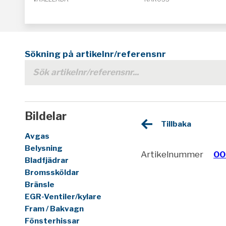
Sökning på artikelnr/referensnr
Bildelar
Tillbaka
Avgas
Belysning
Artikelnummer
00
Bladfjädrar
Bromssköldar
Bränsle
EGR-Ventiler/kylare
Fram / Bakvagn
Fönsterhissar