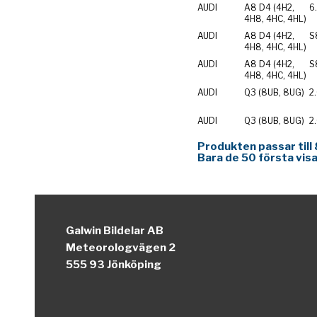
AUDI
A8 D4 (4H2,
6
4H8, 4HC, 4HL)
AUDI
A8 D4 (4H2,
S
4H8, 4HC, 4HL)
AUDI
A8 D4 (4H2,
S
4H8, 4HC, 4HL)
AUDI
Q3 (8UB, 8UG)
2
AUDI
Q3 (8UB, 8UG)
2
Produkten passar till 
Bara de 50 första visa
Galwin Bildelar AB
Meteorologvägen 2
555 93 Jönköping