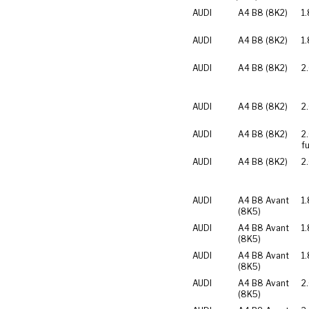
AUDI
A4 B8 (8K2)
1
AUDI
A4 B8 (8K2)
1
AUDI
A4 B8 (8K2)
2
AUDI
A4 B8 (8K2)
2
AUDI
A4 B8 (8K2)
2.
f
AUDI
A4 B8 (8K2)
2
AUDI
A4 B8 Avant
1
(8K5)
AUDI
A4 B8 Avant
1
(8K5)
AUDI
A4 B8 Avant
1
(8K5)
AUDI
A4 B8 Avant
2
(8K5)