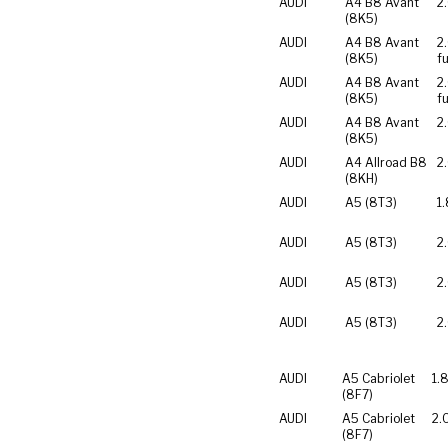
AUDI
A4 B8 Avant
2
(8K5)
AUDI
A4 B8 Avant
2.
(8K5)
f
AUDI
A4 B8 Avant
2.
(8K5)
f
AUDI
A4 B8 Avant
2
(8K5)
AUDI
A4 Allroad B8
2
(8KH)
AUDI
A5 (8T3)
1
AUDI
A5 (8T3)
2
AUDI
A5 (8T3)
2
AUDI
A5 (8T3)
2
AUDI
A5 Cabriolet
1.
(8F7)
AUDI
A5 Cabriolet
2.
(8F7)