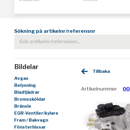
Sökning på artikelnr/referensnr
Bildelar
Tillbaka
Avgas
Belysning
Artikelnummer
00
Bladfjädrar
Bromssköldar
Bränsle
EGR-Ventiler/kylare
Fram / Bakvagn
Fönsterhissar