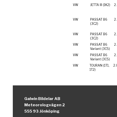
VW
JETTA III (1K2)
2
VW
PASSAT B6
2
(3C2)
VW
PASSAT B6
2
(3C2)
VW
PASSAT B6
2
Variant (3C5)
VW
PASSAT B6
2
Variant (3C5)
VW
TOURAN (1T1,
2.
1T2)
Galwin Bildelar AB
Meteorologvägen 2
555 93 Jönköping