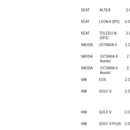
SEAT
ALTEA
2.
SEAT
LEON II (1P1)
2.0
SEAT
TOLEDO III
2.
(5P2)
SKODA
OCTAVIA II
2.
SKODA
OCTAVIA II
2
Kombi
SKODA
OCTAVIA II
2
Kombi
VW
EOS
2.
VW
GOLF V
2.0
VW
GOLF V
2.0
VW
GOLF V PLUS
2.0