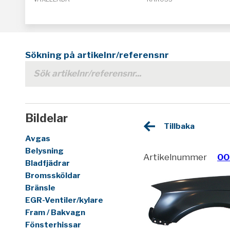
Sökning på artikelnr/referensnr
Bildelar
Tillbaka
Avgas
Belysning
Artikelnummer
00
Bladfjädrar
Bromssköldar
Bränsle
EGR-Ventiler/kylare
Fram / Bakvagn
Fönsterhissar