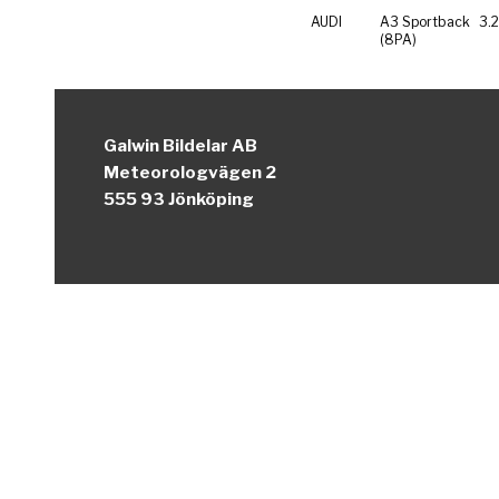
AUDI
A3 Sportback
3.
(8PA)
Galwin Bildelar AB
Meteorologvägen 2
555 93 Jönköping