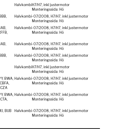
Halvkombi
H7/H7, inkl justermotor
Monteringssida: Hö
BBB,
Halvkombi
-07/2008, H7/H7, inkl justermotor
Monteringssida: Hö
BAB,
Halvkombi
-07/2008, H7/H7, inkl justermotor
CFFB,
Monteringssida: Hö
BAB,
Halvkombi
-07/2008, H7/H7, inkl justermotor
Monteringssida: Hö
BBB,
Halvkombi
-07/2008, H7/H7, inkl justermotor
Monteringssida: Hö
Halvkombi
H7/H7, inkl justermotor
Monteringssida: Hö
PY, BWA,
Halvkombi
-07/2008, H7/H7, inkl justermotor
CBFA,
Monteringssida: Hö
CCZA
PY, BWA,
Halvkombi
-07/2008, H7/H7, inkl justermotor
CCTA,
Monteringssida: Hö
MJ, BUB
Halvkombi
-07/2008, H7/H7, inkl justermotor
Monteringssida: Hö