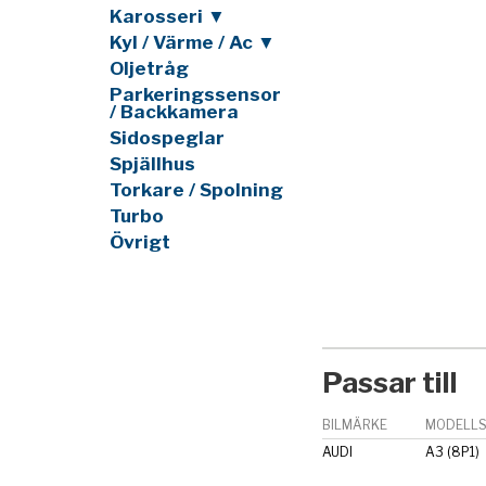
Karosseri ▼
Kyl / Värme / Ac ▼
Oljetråg
Parkeringssensor
/ Backkamera
Sidospeglar
Spjällhus
Torkare / Spolning
Turbo
Övrigt
Passar till
BILMÄRKE
MODELLS
AUDI
A3 (8P1)