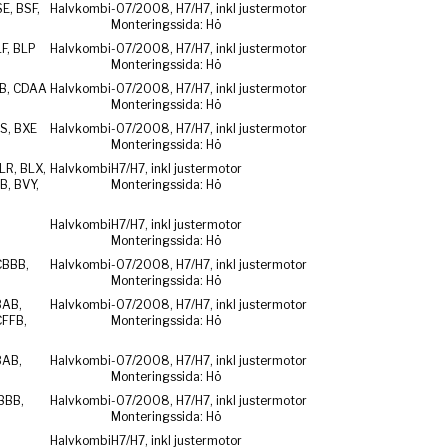
E, BSF,
Halvkombi
-07/2008, H7/H7, inkl justermotor
Monteringssida: Hö
F, BLP
Halvkombi
-07/2008, H7/H7, inkl justermotor
Monteringssida: Hö
ZB, CDAA
Halvkombi
-07/2008, H7/H7, inkl justermotor
Monteringssida: Hö
S, BXE
Halvkombi
-07/2008, H7/H7, inkl justermotor
Monteringssida: Hö
LR, BLX,
Halvkombi
H7/H7, inkl justermotor
B, BVY,
Monteringssida: Hö
Halvkombi
H7/H7, inkl justermotor
Monteringssida: Hö
CBBB,
Halvkombi
-07/2008, H7/H7, inkl justermotor
Monteringssida: Hö
BAB,
Halvkombi
-07/2008, H7/H7, inkl justermotor
CFFB,
Monteringssida: Hö
BAB,
Halvkombi
-07/2008, H7/H7, inkl justermotor
Monteringssida: Hö
BBB,
Halvkombi
-07/2008, H7/H7, inkl justermotor
Monteringssida: Hö
Halvkombi
H7/H7, inkl justermotor