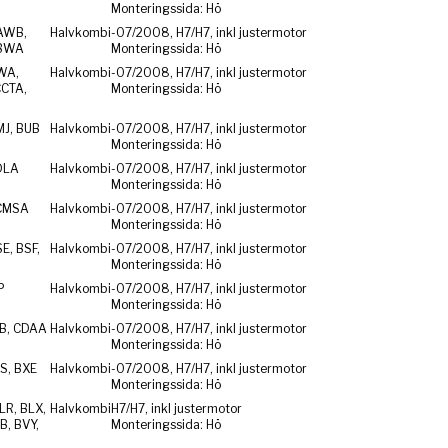
Monteringssida: Hö
AWB,
Halvkombi
-07/2008, H7/H7, inkl justermotor
 BWA
Monteringssida: Hö
WA,
Halvkombi
-07/2008, H7/H7, inkl justermotor
CCTA,
Monteringssida: Hö
MJ, BUB
Halvkombi
-07/2008, H7/H7, inkl justermotor
Monteringssida: Hö
DLA
Halvkombi
-07/2008, H7/H7, inkl justermotor
Monteringssida: Hö
CMSA
Halvkombi
-07/2008, H7/H7, inkl justermotor
Monteringssida: Hö
E, BSF,
Halvkombi
-07/2008, H7/H7, inkl justermotor
Monteringssida: Hö
P
Halvkombi
-07/2008, H7/H7, inkl justermotor
Monteringssida: Hö
ZB, CDAA
Halvkombi
-07/2008, H7/H7, inkl justermotor
Monteringssida: Hö
S, BXE
Halvkombi
-07/2008, H7/H7, inkl justermotor
Monteringssida: Hö
LR, BLX,
Halvkombi
H7/H7, inkl justermotor
B, BVY,
Monteringssida: Hö