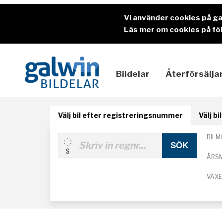
Vi använder cookies på g
Läs mer om cookies på föl
Bildelar
Återförsälja
Välj bil efter registreringsnummer
Välj b
BILM
ÅRS
VÄX