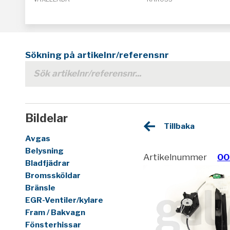
Sökning på artikelnr/referensnr
Bildelar
Tillbaka
Avgas
Belysning
Artikelnummer
00
Bladfjädrar
Bromssköldar
Bränsle
EGR-Ventiler/kylare
Fram / Bakvagn
Fönsterhissar