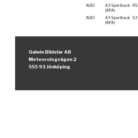
AUDI
A3 Sportback
RS
(8PA)
AUDI
A3 Sportback
S3
(8PA)
Galwin Bildelar AB
Meteorologvägen 2
555 93 Jönköping