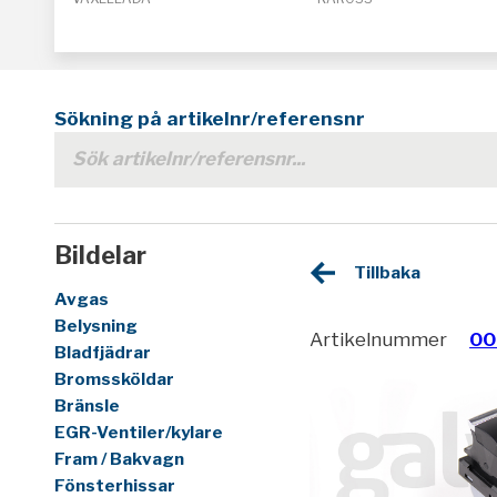
Sökning på artikelnr/referensnr
Bildelar
Tillbaka
Avgas
Belysning
Artikelnummer
00
Bladfjädrar
Bromssköldar
Bränsle
EGR-Ventiler/kylare
Fram / Bakvagn
Fönsterhissar