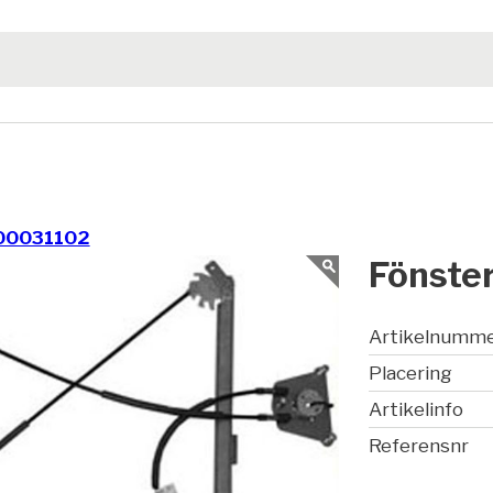
00031102
Fönster
Artikelnumm
Placering
Artikelinfo
Referensnr