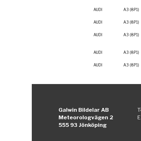
AUDI
A3 (8P1)
AUDI
A3 (8P1)
AUDI
A3 (8P1)
AUDI
A3 (8P1)
AUDI
A3 (8P1)
Galwin Bildelar AB
T
Meteorologvägen 2
E
555 93 Jönköping