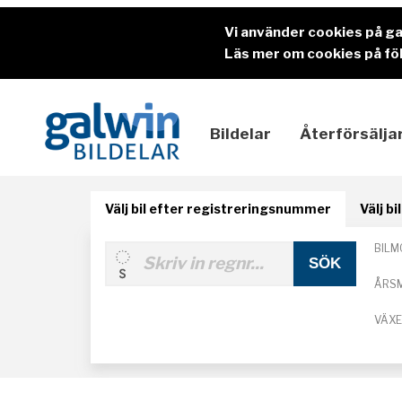
Vi använder cookies på g
Läs mer om cookies på föl
Bildelar
Återförsälja
Välj bil efter registreringsnummer
Välj b
BILM
ÅRS
VÄX