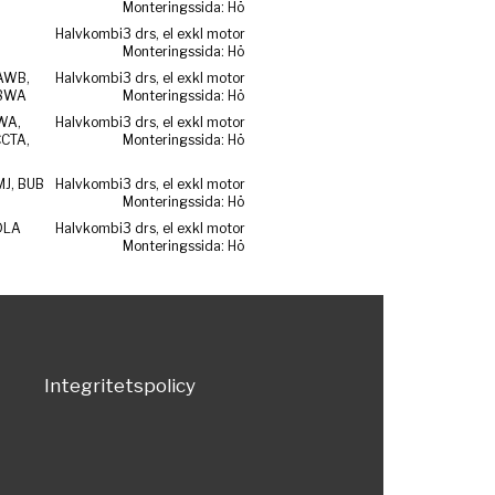
Monteringssida: Hö
Halvkombi
3 drs, el exkl motor
Monteringssida: Hö
AWB,
Halvkombi
3 drs, el exkl motor
 BWA
Monteringssida: Hö
WA,
Halvkombi
3 drs, el exkl motor
CCTA,
Monteringssida: Hö
MJ, BUB
Halvkombi
3 drs, el exkl motor
Monteringssida: Hö
DLA
Halvkombi
3 drs, el exkl motor
Monteringssida: Hö
Integritetspolicy