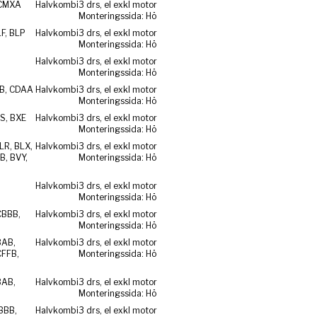
 CMXA
Halvkombi
3 drs, el exkl motor
Monteringssida: Hö
F, BLP
Halvkombi
3 drs, el exkl motor
Monteringssida: Hö
Halvkombi
3 drs, el exkl motor
Monteringssida: Hö
ZB, CDAA
Halvkombi
3 drs, el exkl motor
Monteringssida: Hö
S, BXE
Halvkombi
3 drs, el exkl motor
Monteringssida: Hö
LR, BLX,
Halvkombi
3 drs, el exkl motor
B, BVY,
Monteringssida: Hö
Halvkombi
3 drs, el exkl motor
Monteringssida: Hö
CBBB,
Halvkombi
3 drs, el exkl motor
Monteringssida: Hö
BAB,
Halvkombi
3 drs, el exkl motor
CFFB,
Monteringssida: Hö
BAB,
Halvkombi
3 drs, el exkl motor
Monteringssida: Hö
BBB,
Halvkombi
3 drs, el exkl motor