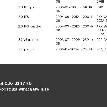
08
CFGB
2.0 TDI quattro
2006-01 – 2008-
140 Hk
BMM
06
2.0 TFSI
2004-09 – 2012-
200 Hk
AXX, C
08
CCZA,
2.0 TFSI quattro
2004-09 – 2012-
200 Hk
AXX, B
08
CBFA, 
CCZA
3.2 V6 quattro
2003-07 – 2009-
250 Hk
BDB, B
05
S3 quattro
2006-11 – 2012-08
265 Hk
BHZ, C
el:
036-31 17 70
-post:
galwin@galwin.se