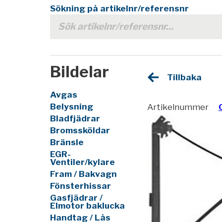
Sökning på artikelnr/referensnr
Bildelar
Tillbaka
Avgas
Belysning
Artikelnummer
Bladfjädrar
Bromssköldar
Bränsle
EGR-
Ventiler/kylare
Fram / Bakvagn
Fönsterhissar
Gasfjädrar /
Elmotor baklucka
Handtag / Lås