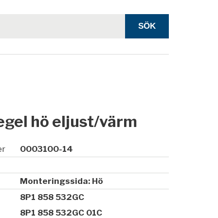
gel hö eljust/värm
er
0003100-14
Monteringssida: Hö
8P1 858 532GC
8P1 858 532GC 01C