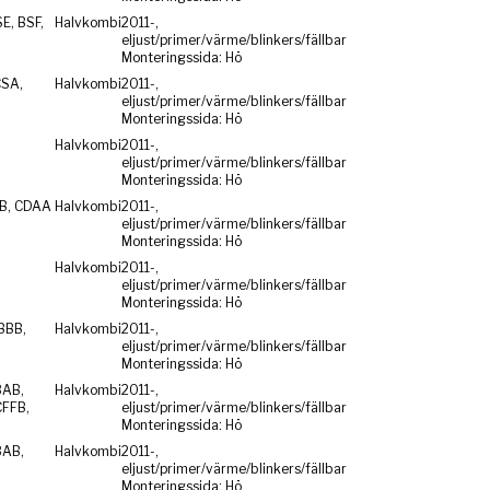
E, BSF,
Halvkombi
2011-,
eljust/primer/värme/blinkers/fällbar
Monteringssida: Hö
CSA,
Halvkombi
2011-,
eljust/primer/värme/blinkers/fällbar
Monteringssida: Hö
Halvkombi
2011-,
eljust/primer/värme/blinkers/fällbar
Monteringssida: Hö
ZB, CDAA
Halvkombi
2011-,
eljust/primer/värme/blinkers/fällbar
Monteringssida: Hö
Halvkombi
2011-,
eljust/primer/värme/blinkers/fällbar
Monteringssida: Hö
BBB,
Halvkombi
2011-,
eljust/primer/värme/blinkers/fällbar
Monteringssida: Hö
BAB,
Halvkombi
2011-,
CFFB,
eljust/primer/värme/blinkers/fällbar
Monteringssida: Hö
BAB,
Halvkombi
2011-,
eljust/primer/värme/blinkers/fällbar
Monteringssida: Hö