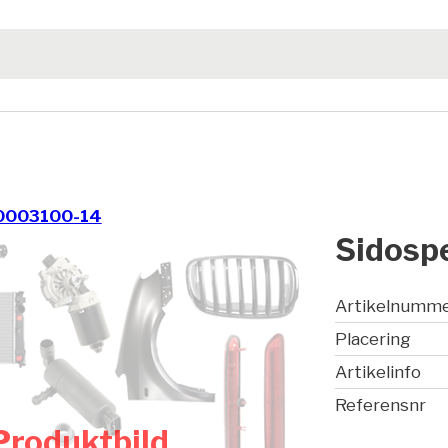
0003100-14
Sidospe
Artikelnumm
Placering
Artikelinfo
Referensnr
Produktbild