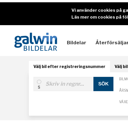
Vi använder cookies på g
Läs mer om cookies på föl
Bildelar
Återförsälja
Välj bil efter registreringsnummer
Välj b
BILM
ÅRS
VÄX