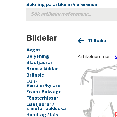
Sökning på artikelnr/referensnr
Bildelar
Tillbaka
Avgas
Belysning
Artikelnummer
Bladfjädrar
Bromssköldar
Bränsle
EGR-
Ventiler/kylare
Fram / Bakvagn
Fönsterhissar
Gasfjädrar /
Elmotor baklucka
Handtag / Lås