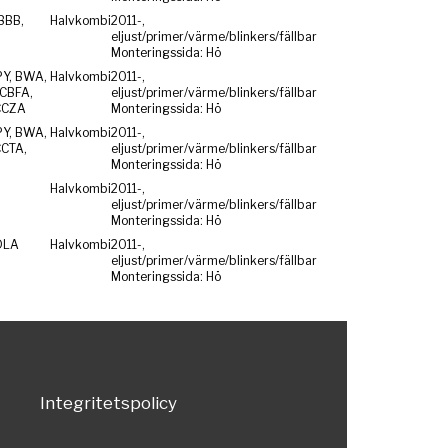
BBB,
Halvkombi
2011-,
eljust/primer/värme/blinkers/fällbar
Monteringssida: Hö
PY, BWA,
Halvkombi
2011-,
CBFA,
eljust/primer/värme/blinkers/fällbar
CCZA
Monteringssida: Hö
PY, BWA,
Halvkombi
2011-,
CCTA,
eljust/primer/värme/blinkers/fällbar
Monteringssida: Hö
Halvkombi
2011-,
eljust/primer/värme/blinkers/fällbar
Monteringssida: Hö
DLA
Halvkombi
2011-,
eljust/primer/värme/blinkers/fällbar
Monteringssida: Hö
Integritetspolicy