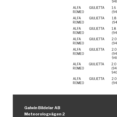
94
ALFA
GIULIETTA
1.6
ROMEO
(9
ALFA
GIULIETTA
1.8
ROMEO
(9
ALFA
GIULIETTA
1.8
ROMEO
(94
ALFA
GIULIETTA
2.0
ROMEO
(94
ALFA
GIULIETTA
2.0
ROMEO
(9
94
ALFA
GIULIETTA
2.0
ROMEO
(94
94
ALFA
GIULIETTA
2.0
ROMEO
(94
Galwin Bildelar AB
Meteorologvägen 2