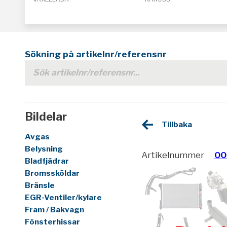
Sökning på artikelnr/referensnr
Bildelar
Tillbaka
Avgas
Belysning
Artikelnummer
00
Bladfjädrar
Bromssköldar
Bränsle
EGR-Ventiler/kylare
Fram / Bakvagn
Fönsterhissar