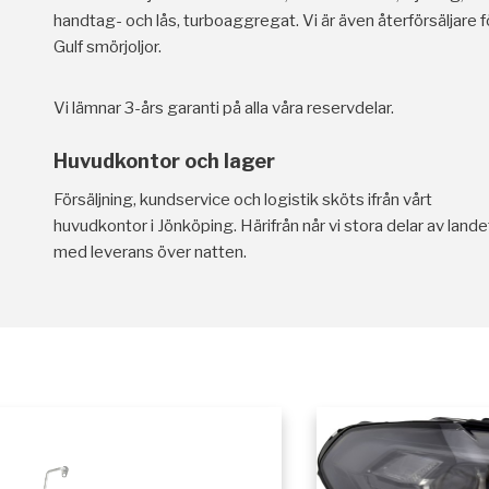
handtag- och lås, turboaggregat. Vi är även återförsäljare f
Gulf smörjoljor.
Vi lämnar 3-års garanti på alla våra reservdelar.
Huvudkontor och lager
Försäljning, kundservice och logistik sköts ifrån vårt
huvudkontor i Jönköping. Härifrån når vi stora delar av lande
med leverans över natten.