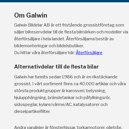
Om Galwin
Galwin Bildelar AB är ett fristående grossistföretag som
säljer bilreservdelar till de flesta bilmärken och modeller via
återförsäljare i hela landet. Återförsäljarna består av
bildemonteringar och bildelsbutiker.
Du hittar våra återförsäljare här:
Återförsäljare
Alternativdelar till de flesta bilar
Galwin har funnits sedan 1986 och är en rikstäckande
grossist. I vårt sortiment finns ca 40.000 artiklar och våra
största produktgrupper är karosseri, belysning,
hjulupphängning, bränsletankar och påfyllningsrör,
sidospeglar, kylare/värme/AC, katalysatorer och
dieselpartikelfilter.
Andra varulinjer är fönsterhissar, torkarmotorer, oljetråg,