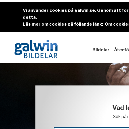
Vi använder cookies på galwin.se. Genom att f
detta.
Läs mer om cookies på följande länk:
Om cookies
Bildelar
Återfö
Vad l
Sök på 