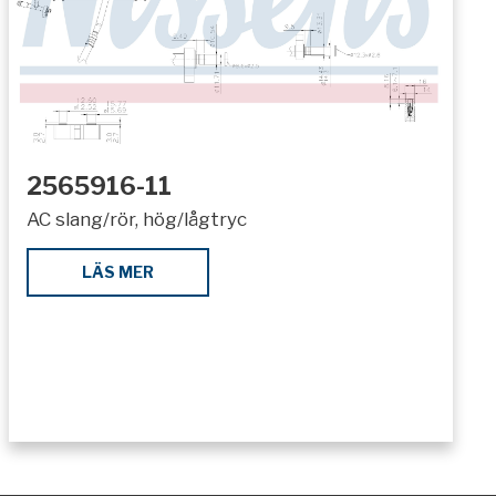
2565916-11
AC slang/rör, hög/lågtryc
LÄS MER