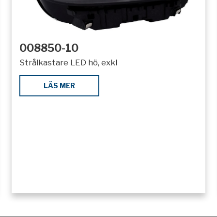
008850-10
Strålkastare LED hö, exkl
LÄS MER