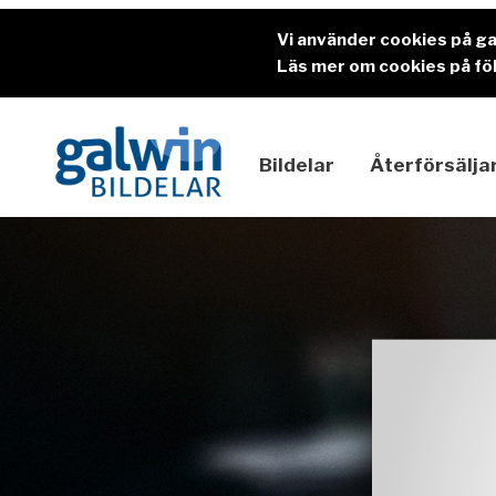
Vi använder cookies på g
Läs mer om cookies på föl
Bildelar
Återförsälja