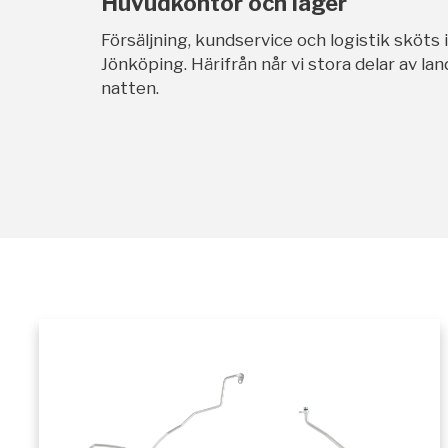
Huvudkontor och lager
Försäljning, kundservice och logistik sköts 
Jönköping. Härifrån når vi stora delar av l
natten.