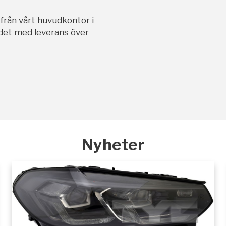
ifrån vårt huvudkontor i
andet med leverans över
Nyheter