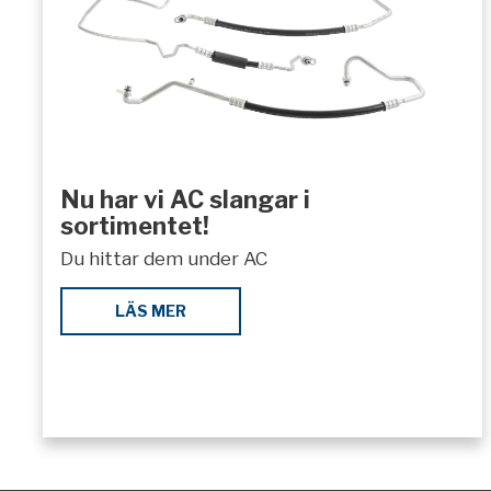
Nu har vi AC slangar i
sortimentet!
Du hittar dem under AC
LÄS MER