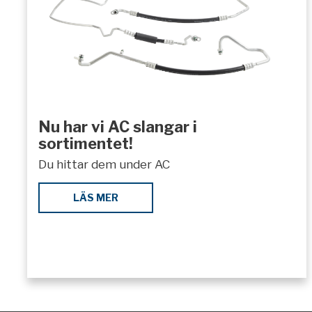
Nu har vi AC slangar i
sortimentet!
Du hittar dem under AC
LÄS MER