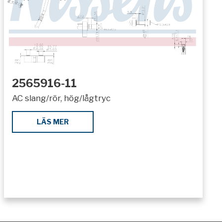
2565916-11
AC slang/rör, hög/lågtryc
LÄS MER