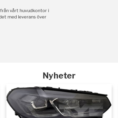
ifrån vårt huvudkontor i
andet med leverans över
Nyheter