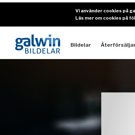
Vi använder cookies på g
Läs mer om cookies på föl
Bildelar
Återförsälja