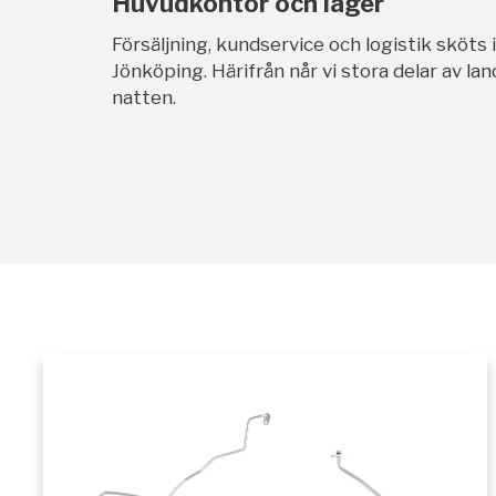
Huvudkontor och lager
Försäljning, kundservice och logistik sköts 
Jönköping. Härifrån når vi stora delar av l
natten.