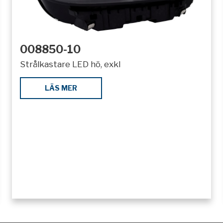
008850-10
Strålkastare LED hö, exkl
LÄS MER