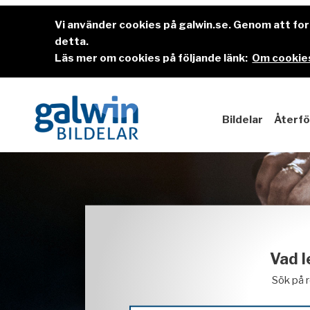
Vi använder cookies på galwin.se. Genom att f
detta.
Läs mer om cookies på följande länk:
Om cookies
Bildelar
Återfö
Vad l
Sök på 