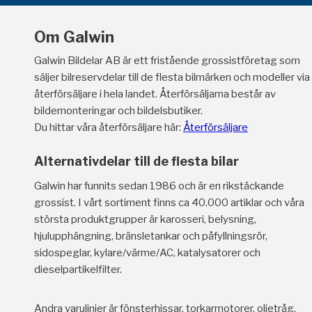
Om Galwin
Galwin Bildelar AB är ett fristående grossistföretag som
säljer bilreservdelar till de flesta bilmärken och modeller via
återförsäljare i hela landet. Återförsäljarna består av
bildemonteringar och bildelsbutiker.
Du hittar våra återförsäljare här:
Återförsäljare
Alternativdelar till de flesta bilar
Galwin har funnits sedan 1986 och är en rikstäckande
grossist. I vårt sortiment finns ca 40.000 artiklar och våra
största produktgrupper är karosseri, belysning,
hjulupphängning, bränsletankar och påfyllningsrör,
sidospeglar, kylare/värme/AC, katalysatorer och
dieselpartikelfilter.
Andra varulinjer är fönsterhissar, torkarmotorer, oljetråg,