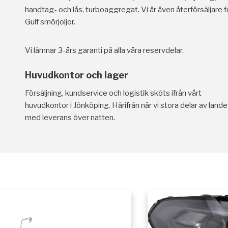
handtag- och lås, turboaggregat. Vi är även återförsäljare f
Gulf smörjoljor.
Vi lämnar 3-års garanti på alla våra reservdelar.
Huvudkontor och lager
Försäljning, kundservice och logistik sköts ifrån vårt
huvudkontor i Jönköping. Härifrån når vi stora delar av lande
med leverans över natten.