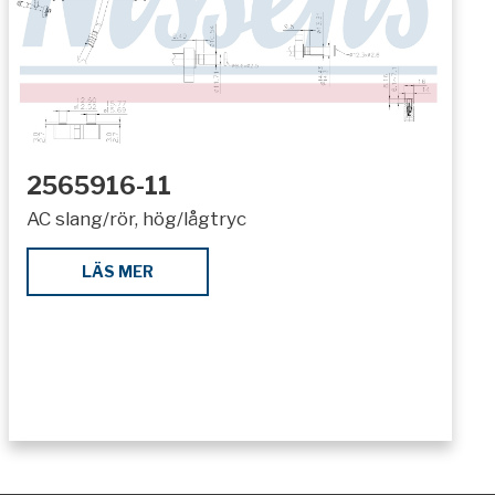
2565916-11
AC slang/rör, hög/lågtryc
LÄS MER