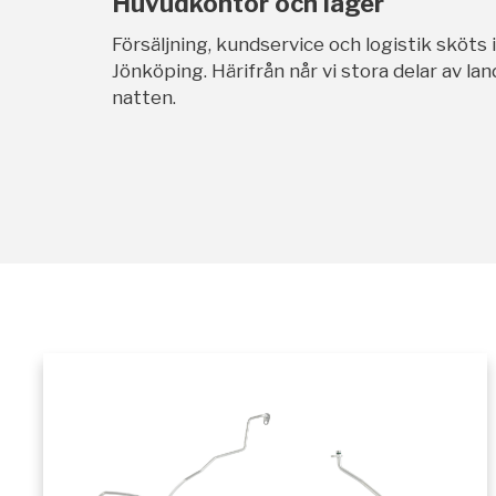
Huvudkontor och lager
Försäljning, kundservice och logistik sköts 
Jönköping. Härifrån når vi stora delar av l
natten.