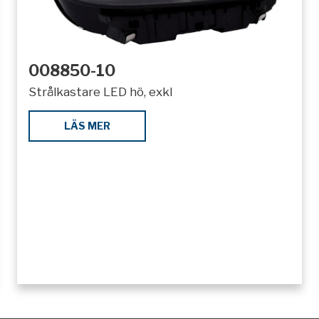
008850-10
Strålkastare LED hö, exkl
LÄS MER