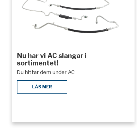
Nu har vi AC slangar i
sortimentet!
Du hittar dem under AC
LÄS MER