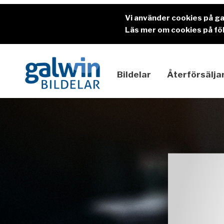
Vi använder cookies på g
Läs mer om cookies på föl
Bildelar
Återförsälja