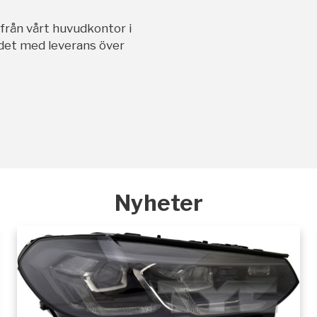
ifrån vårt huvudkontor i
andet med leverans över
Nyheter