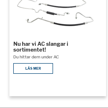
Nu har vi AC slangar i
sortimentet!
Du hittar dem under AC
LÄS MER