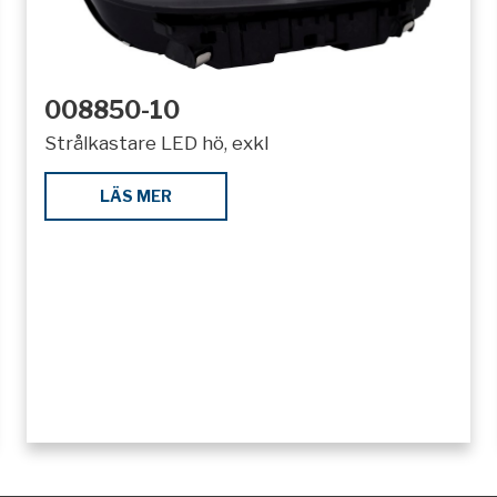
008850-10
Strålkastare LED hö, exkl
LÄS MER