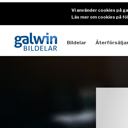
Vi använder cookies på g
Läs mer om cookies på föl
Bildelar
Återförsälja