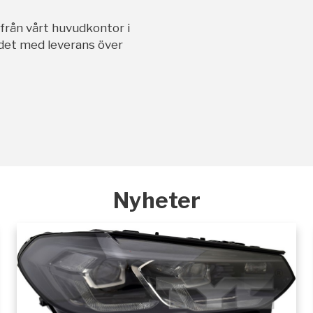
ifrån vårt huvudkontor i
andet med leverans över
Nyheter