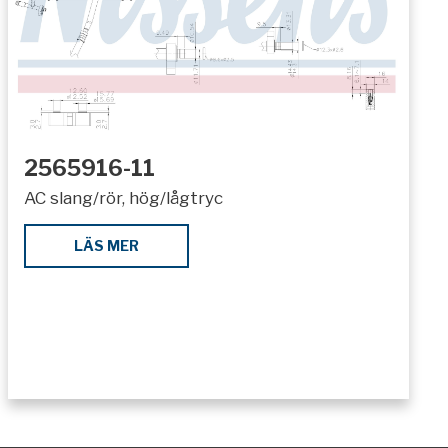
2565916-11
AC slang/rör, hög/lågtryc
LÄS MER