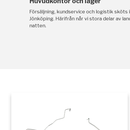
Huvudkontor och lager
Försäljning, kundservice och logistik sköts 
Jönköping. Härifrån når vi stora delar av l
natten.