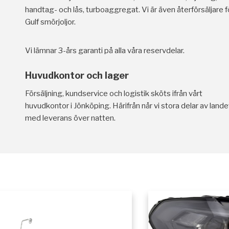
handtag- och lås, turboaggregat. Vi är även återförsäljare f
Gulf smörjoljor.
Vi lämnar 3-års garanti på alla våra reservdelar.
Huvudkontor och lager
Försäljning, kundservice och logistik sköts ifrån vårt
huvudkontor i Jönköping. Härifrån når vi stora delar av lande
med leverans över natten.