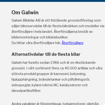
Om Galwin
Galwin Bildelar AB är ett fristående grossistföretag som
säljer bilreservdelar till de flesta bilmärken och modeller via
återförsäljare i hela landet. Återförsäljarna består av
bildemonteringar och bildelsbutiker.
Du hittar våra återförsäljare här:
Återförsäljare
Alternativdelar till de flesta bilar
Galwin har funnits sedan 1986 och är en rikstäckande
grossist. I vårt sortiment finns ca 40.000 artiklar och våra
största produktgrupper är karosseri, belysning,
hjulupphängning, bränsletankar och påfyllningsrör,
sidospeglar, kylare/värme/AC, katalysatorer och
dieselpartikelfilter.
Andra varulinjer är fönsterhissar, torkarmotorer, oljetråg,