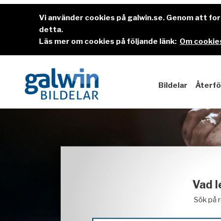
Vi använder cookies på galwin.se. Genom att f
detta.
Läs mer om cookies på följande länk:
Om cookies
Bildelar
Återfö
Vad l
Sök på 