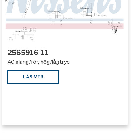
2565916-11
AC slang/rör, hög/lågtryc
LÄS MER