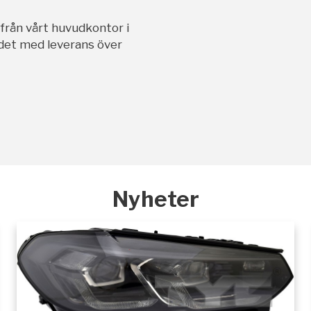
ifrån vårt huvudkontor i
andet med leverans över
Nyheter