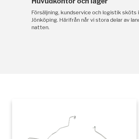
Huvudkontor och lager
Försäljning, kundservice och logistik sköts 
Jönköping. Härifrån når vi stora delar av l
natten.