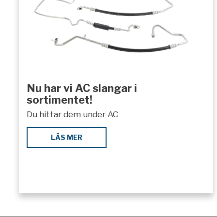
Nu har vi AC slangar i
sortimentet!
Du hittar dem under AC
LÄS MER