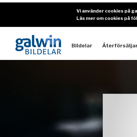
Vi använder cookies på g
Läs mer om cookies på föl
Bildelar
Återförsälja