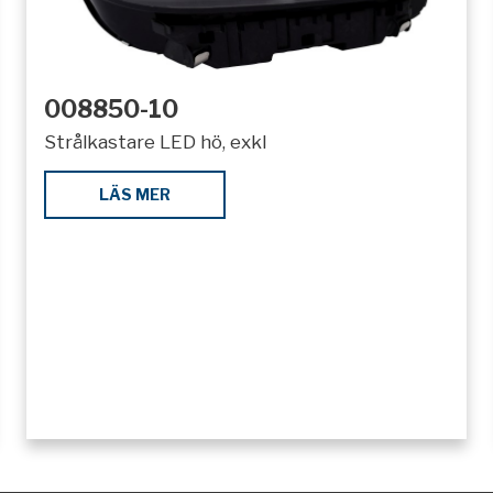
008850-10
Strålkastare LED hö, exkl
LÄS MER