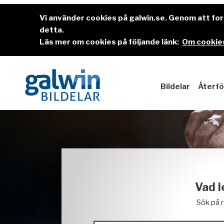
Vi använder cookies på galwin.se. Genom att f
detta.
Läs mer om cookies på följande länk:
Om cookies
Bildelar
Återfö
Vad l
Sök på 