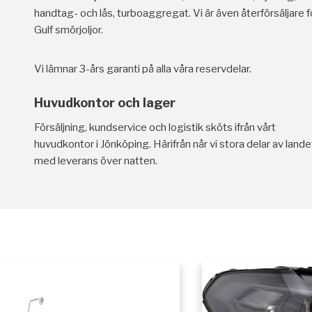
handtag- och lås, turboaggregat. Vi är även återförsäljare f
Gulf smörjoljor.
Vi lämnar 3-års garanti på alla våra reservdelar.
Huvudkontor och lager
Försäljning, kundservice och logistik sköts ifrån vårt
huvudkontor i Jönköping. Härifrån når vi stora delar av lande
med leverans över natten.