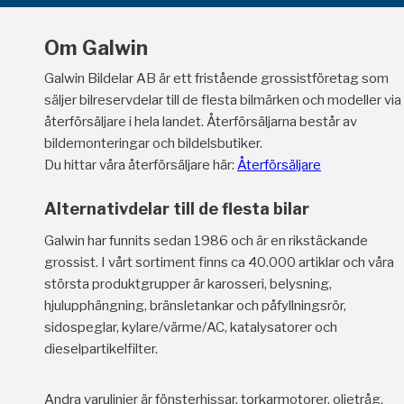
Om Galwin
Galwin Bildelar AB är ett fristående grossistföretag som
säljer bilreservdelar till de flesta bilmärken och modeller via
återförsäljare i hela landet. Återförsäljarna består av
bildemonteringar och bildelsbutiker.
Du hittar våra återförsäljare här:
Återförsäljare
Alternativdelar till de flesta bilar
Galwin har funnits sedan 1986 och är en rikstäckande
grossist. I vårt sortiment finns ca 40.000 artiklar och våra
största produktgrupper är karosseri, belysning,
hjulupphängning, bränsletankar och påfyllningsrör,
sidospeglar, kylare/värme/AC, katalysatorer och
dieselpartikelfilter.
Andra varulinjer är fönsterhissar, torkarmotorer, oljetråg,