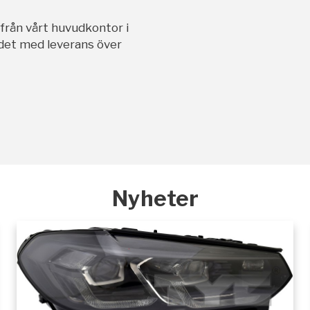
ifrån vårt huvudkontor i
andet med leverans över
Nyheter