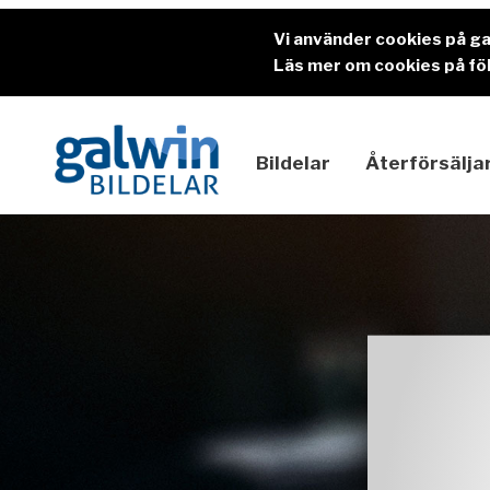
Vi använder cookies på g
Läs mer om cookies på föl
Bildelar
Återförsälja