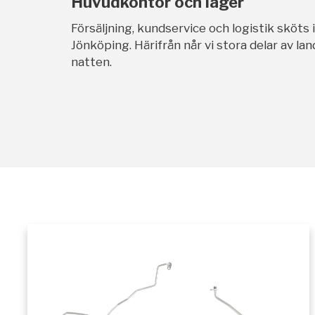
Huvudkontor och lager
Försäljning, kundservice och logistik sköts 
Jönköping. Härifrån når vi stora delar av l
natten.