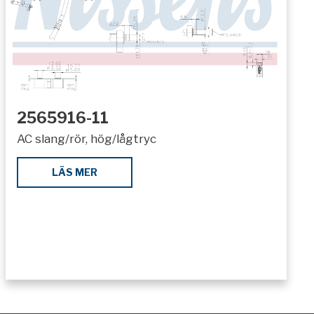
2565916-11
AC slang/rör, hög/lågtryc
LÄS MER