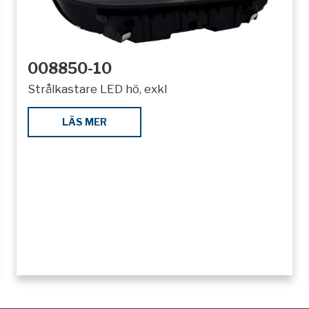
008850-10
Strålkastare LED hö, exkl
LÄS MER