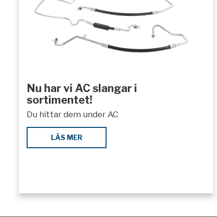
Nu har vi AC slangar i
sortimentet!
Du hittar dem under AC
LÄS MER