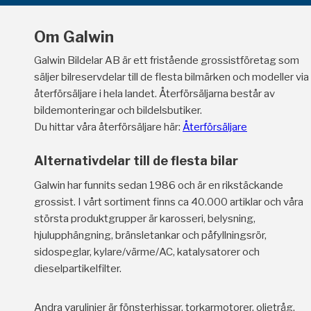
Om Galwin
Galwin Bildelar AB är ett fristående grossistföretag som
säljer bilreservdelar till de flesta bilmärken och modeller via
återförsäljare i hela landet. Återförsäljarna består av
bildemonteringar och bildelsbutiker.
Du hittar våra återförsäljare här:
Återförsäljare
Alternativdelar till de flesta bilar
Galwin har funnits sedan 1986 och är en rikstäckande
grossist. I vårt sortiment finns ca 40.000 artiklar och våra
största produktgrupper är karosseri, belysning,
hjulupphängning, bränsletankar och påfyllningsrör,
sidospeglar, kylare/värme/AC, katalysatorer och
dieselpartikelfilter.
Andra varulinjer är fönsterhissar, torkarmotorer, oljetråg,