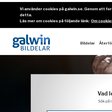
Vi använder cookies på galwin.se. Genom att f
detta.
Läs mer om cookies på följande länk:
Om cookies
Bildelar
Återfö
Vad l
Sök på 