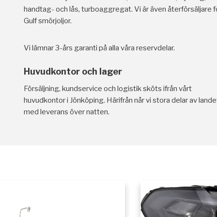
handtag- och lås, turboaggregat. Vi är även återförsäljare f
Gulf smörjoljor.
Vi lämnar 3-års garanti på alla våra reservdelar.
Huvudkontor och lager
Försäljning, kundservice och logistik sköts ifrån vårt
huvudkontor i Jönköping. Härifrån når vi stora delar av lande
med leverans över natten.