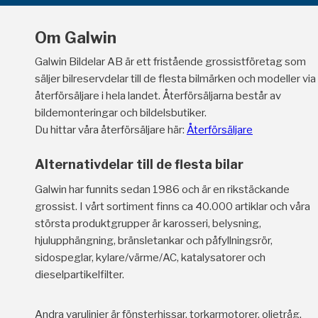
Om Galwin
Galwin Bildelar AB är ett fristående grossistföretag som
säljer bilreservdelar till de flesta bilmärken och modeller via
återförsäljare i hela landet. Återförsäljarna består av
bildemonteringar och bildelsbutiker.
Du hittar våra återförsäljare här:
Återförsäljare
Alternativdelar till de flesta bilar
Galwin har funnits sedan 1986 och är en rikstäckande
grossist. I vårt sortiment finns ca 40.000 artiklar och våra
största produktgrupper är karosseri, belysning,
hjulupphängning, bränsletankar och påfyllningsrör,
sidospeglar, kylare/värme/AC, katalysatorer och
dieselpartikelfilter.
Andra varulinjer är fönsterhissar, torkarmotorer, oljetråg,