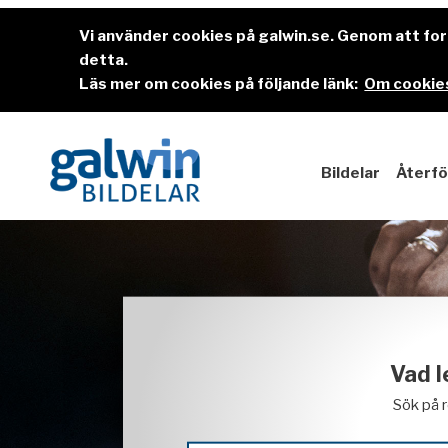
Vi använder cookies på galwin.se. Genom att f
detta.
Läs mer om cookies på följande länk:
Om cookies
Bildelar
Återfö
Vad l
Sök på 