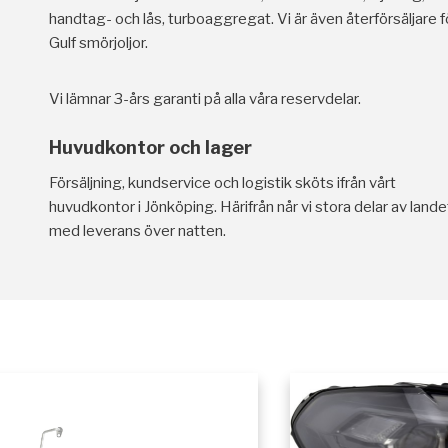
handtag- och lås, turboaggregat. Vi är även återförsäljare f
Gulf smörjoljor.
Vi lämnar 3-års garanti på alla våra reservdelar.
Huvudkontor och lager
Försäljning, kundservice och logistik sköts ifrån vårt
huvudkontor i Jönköping. Härifrån når vi stora delar av lande
med leverans över natten.