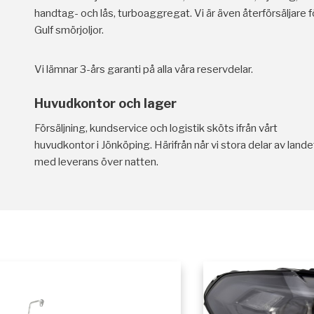
handtag- och lås, turboaggregat. Vi är även återförsäljare f
Gulf smörjoljor.
Vi lämnar 3-års garanti på alla våra reservdelar.
Huvudkontor och lager
Försäljning, kundservice och logistik sköts ifrån vårt
huvudkontor i Jönköping. Härifrån når vi stora delar av lande
med leverans över natten.