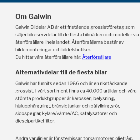
Om Galwin
Galwin Bildelar AB är ett fristående grossistföretag som
säljer bilreservdelar till de flesta bilmärken och modeller via
återförsäljare i hela landet. Återförsäljarna består av
bildemonteringar och bildelsbutiker.
Du hittar våra återförsäljare här:
Återförsäljare
Alternativdelar till de flesta bilar
Galwin har funnits sedan 1986 och är en rikstäckande
grossist. I vårt sortiment finns ca 40.000 artiklar och våra
största produktgrupper är karosseri, belysning,
hjulupphängning, bränsletankar och påfyllningsrör,
sidospeglar, kylare/värme/AC, katalysatorer och
dieselpartikelfilter.
Andra varulinjer är fönsterhissar, torkarmotorer, oljetråg,