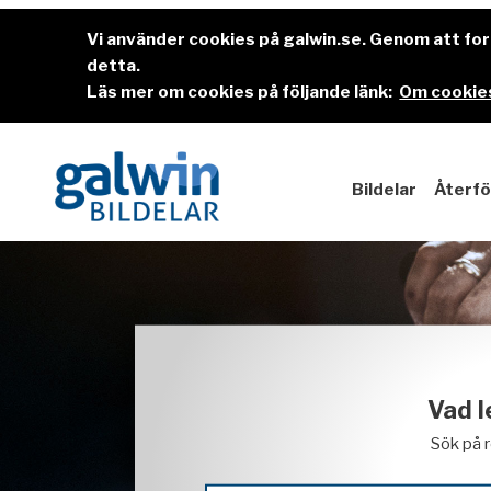
Vi använder cookies på galwin.se. Genom att f
detta.
Läs mer om cookies på följande länk:
Om cookies
Bildelar
Återfö
Vad l
Sök på 