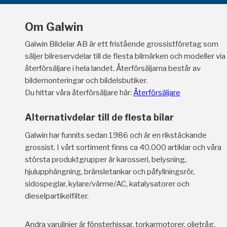
Om Galwin
Galwin Bildelar AB är ett fristående grossistföretag som
säljer bilreservdelar till de flesta bilmärken och modeller via
återförsäljare i hela landet. Återförsäljarna består av
bildemonteringar och bildelsbutiker.
Du hittar våra återförsäljare här:
Återförsäljare
Alternativdelar till de flesta bilar
Galwin har funnits sedan 1986 och är en rikstäckande
grossist. I vårt sortiment finns ca 40.000 artiklar och våra
största produktgrupper är karosseri, belysning,
hjulupphängning, bränsletankar och påfyllningsrör,
sidospeglar, kylare/värme/AC, katalysatorer och
dieselpartikelfilter.
Andra varulinjer är fönsterhissar, torkarmotorer, oljetråg,