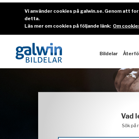
Vi använder cookies på galwin.se. Genom att f
detta.
Läs mer om cookies på följande länk:
Om cookies
Bildelar
Återfö
Vad l
Sök på 