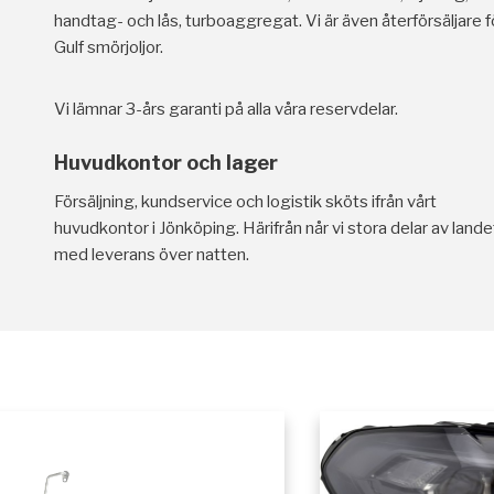
handtag- och lås, turboaggregat. Vi är även återförsäljare f
Gulf smörjoljor.
Vi lämnar 3-års garanti på alla våra reservdelar.
Huvudkontor och lager
Försäljning, kundservice och logistik sköts ifrån vårt
huvudkontor i Jönköping. Härifrån når vi stora delar av lande
med leverans över natten.